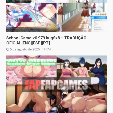
School Game v0.979 bugfix8 – TRADUÇÃO
OFICIAL[ENG][ESP][PT]
5 de agosto de 2026
174