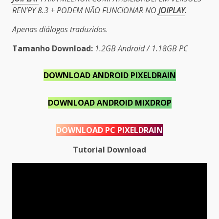
REN’PY 8.3 + PODEM NÃO FUNCIONAR NO
JOIPLAY
.
Apenas diálogos traduzidos
.
Tamanho
Download:
1.2GB Android / 1.18GB PC
DOWNLOAD ANDROID PIXELDRAIN
DOWNLOAD ANDROID MIXDROP
DOWNLOAD PC PIXELDRAIN
Tutorial Download