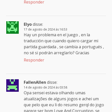
Responder
Elyo
disse:
17 de agosto de 2024 às 16:53
Hay un problema en el juego , en la
traducción que cuando quiero cargar mi
partida guardada , se cambia a portugués ,
no sé si podrán arreglarlo? Gracias
Responder
FallenAllen
disse:
14 de agosto de 2024 às 03:58
Opa sensei estava olhando umas
atualizações de alguns jogos e achei um
que pelo que eu li do resumo gerql do jogo
parece ser bom Love And Corruption, se