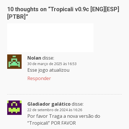
10 thoughts on “
Tropicali v0.9c [ENG][ESP]
[PTBR]
”
Nolan
disse:
30 de março de 2025 às 16:53
Esse jogo atualizou
Responder
Gladiador galático
disse:
22 de setembro de 2024 às 16:26
Por favor Traga a nova versão do
“Tropicali” POR FAVOR