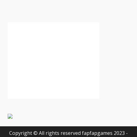
Copyright © All rights reserved fapfapgames 2023 -