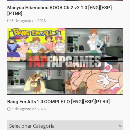
Manyuu Hikenchou BOOB Ch.2 v2.1.0 [ENG][ESP]
[PTBR]
5 de agosto de 2026
Bang Em All v1.0 COMPLETO [ENG][ESP][PTBR]
5 de agosto de 2026