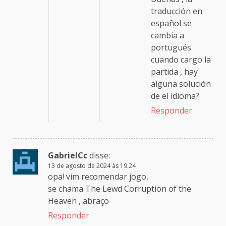
traducción en
español se
cambia a
portugués
cuando cargo la
partida , hay
alguna solución
de el idioma?
Responder
GabrielCc
disse:
13 de agosto de 2024 às 19:24
opa! vim recomendar jogo,
se chama The Lewd Corruption of the
Heaven , abraço
Responder