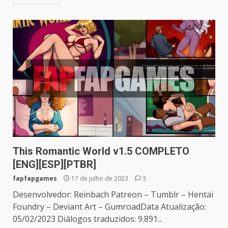
This Romantic World v1.5 COMPLETO
[ENG][ESP][PTBR]
fapfapgames
17 de julho de 2023
3
Desenvolvedor: Reinbach Patreon – Tumblr – Hentai
Foundry – Deviant Art – GumroadData Atualização:
05/02/2023 Diálogos traduzidos: 9.891...