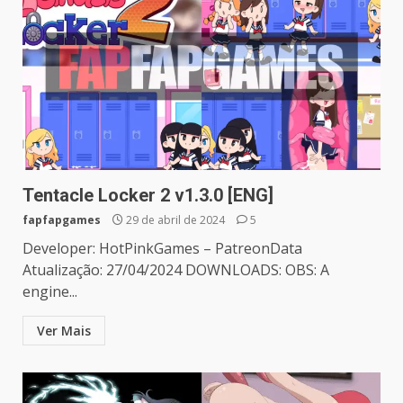
Tentacle Locker 2 v1.3.0 [ENG]
fapfapgames
29 de abril de 2024
5
Developer: HotPinkGames – PatreonData
Atualização: 27/04/2024 DOWNLOADS: OBS: A
engine...
Ver Mais