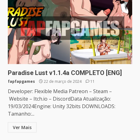
Paradise Lust v1.1.4a COMPLETO [ENG]
fapfapgames
22 de março de 2024
11
Developer: Flexible Media Patreon – Steam –
Website – Itch.io – DiscordData Atualização:
19/03/2024Engine: Unity 32bits DOWNLOADS:
Tamanho:...
Ver Mais