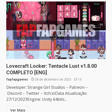
Lovecraft Locker: Tentacle Lust v1.8.00
COMPLETO [ENG]
fapfapgames
28 de dezembro de 2023
13
Developer: Strange Girl Studios – Patreon –
Discord – Twitter – Itch.ioData Atualização:
27/12/2023Engine: Unity 64bits...
Ver Mais