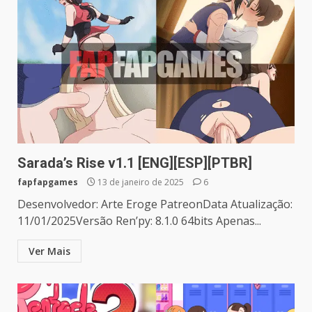
Sarada’s Rise v1.1 [ENG][ESP][PTBR]
fapfapgames
13 de janeiro de 2025
6
Desenvolvedor: Arte Eroge PatreonData Atualização:
11/01/2025Versão Ren’py: 8.1.0 64bits Apenas...
Ver Mais