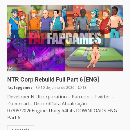
NTR Corp Rebuild Full Part 6 [ENG]
fapfapgames
10 de junho de 2026
13
Developer:NTRcorporation – Patreon – Twitter –
Gumroad – DiscordData Atualização:
07/05/2026Engine: Unity 64bits DOWNLOADS ENG
Part 6:...