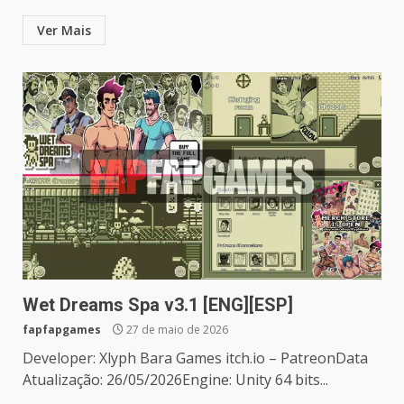
Ver Mais
Wet Dreams Spa v3.1 [ENG][ESP]
fapfapgames
27 de maio de 2026
Developer: Xlyph Bara Games itch.io – PatreonData
Atualização: 26/05/2026Engine: Unity 64 bits...