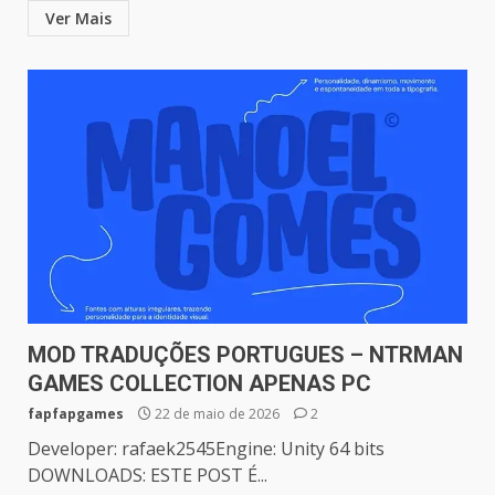
Ver Mais
MOD TRADUÇÕES PORTUGUES – NTRMAN
GAMES COLLECTION APENAS PC
fapfapgames
22 de maio de 2026
2
Developer: rafaek2545Engine: Unity 64 bits
DOWNLOADS: ESTE POST É...