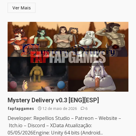
Ver Mais
Mystery Delivery v0.3 [ENG][ESP]
fapfapgames
12 de maio de 2026
6
Developer: Repellios Studio – Patreon – Website –
Itch.io – Discord – XData Atualização:
05/05/2026Engine: Unity 64 bits (Android...