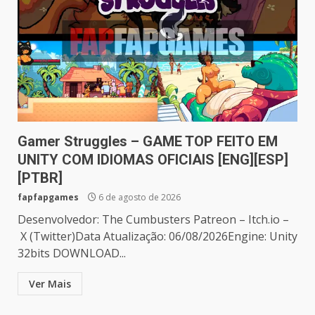
Gamer Struggles – GAME TOP FEITO EM
UNITY COM IDIOMAS OFICIAIS [ENG][ESP]
[PTBR]
fapfapgames
6 de agosto de 2026
Desenvolvedor: The Cumbusters Patreon – Itch.io –
X (Twitter)Data Atualização: 06/08/2026Engine: Unity
32bits DOWNLOAD...
Ver Mais