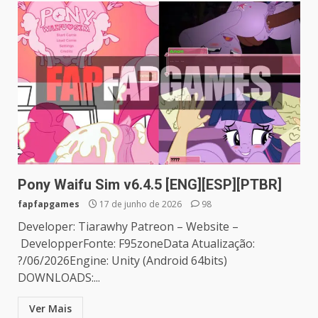
Pony Waifu Sim v6.4.5 [ENG][ESP][PTBR]
fapfapgames
17 de junho de 2026
98
Developer: Tiarawhy Patreon – Website –
DevelopperFonte: F95zoneData Atualização:
?/06/2026Engine: Unity (Android 64bits)
DOWNLOADS:...
Ver Mais