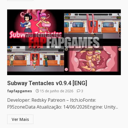
Subway Tentacles v0.9.4 [ENG]
fapfapgames
15 de junho de 2026
3
Developer: Redsky Patreon – Itch.ioFonte:
F95zoneData Atualização: 14/06/2026Engine: Unity...
Ver Mais