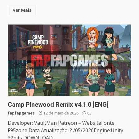
Ver Mais
Camp Pinewood Remix v4.1.0 [ENG]
fapfapgames
12 de maio de 2026
63
Developer: VaultMan Patreon – WebsiteFonte:
F95zone Data Atualização: ? /05/2026Engine:Unity
32bits DOWNLOAD...