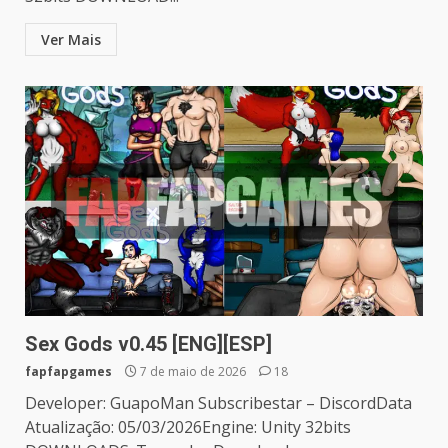
Ver Mais
Sex Gods v0.45 [ENG][ESP]
fapfapgames
7 de maio de 2026
18
Developer: GuapoMan Subscribestar – DiscordData
Atualização: 05/03/2026Engine: Unity 32bits