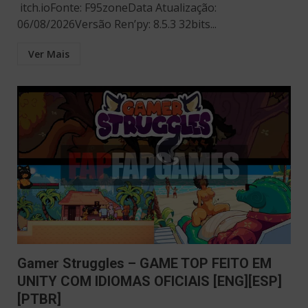
itch.ioFonte: F95zoneData Atualização:
06/08/2026Versão Ren’py: 8.5.3 32bits...
Ver Mais
Gamer Struggles – GAME TOP FEITO EM
UNITY COM IDIOMAS OFICIAIS [ENG][ESP]
[PTBR]