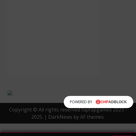
POWERED BY
Copyright © All rights reserved fapfapgames 2023 -
2025.
|
DarkNews
by AF themes.