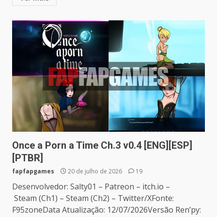
Once a Porn a Time Ch.3 v0.4 [ENG][ESP]
[PTBR]
fapfapgames
20 de julho de 2026
19
Desenvolvedor: Salty01 – Patreon – itch.io –
Steam (Ch1) – Steam (Ch2) – Twitter/XFonte:
F95zoneData Atualização: 12/07/2026Versão Ren’py: