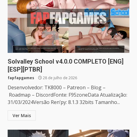
Solvalley School v4.0.0 COMPLETO [ENG]
[ESP][PTBR]
fapfapgames
28 de julho de 2026
Desenvolvedor: TK8000 – Patreon – Blog –
Roadmap – DiscordFonte: F95zoneData Atualização:
31/03/2024Versão Ren’py: 8.1.3 32bits Tamanho...
Ver Mais