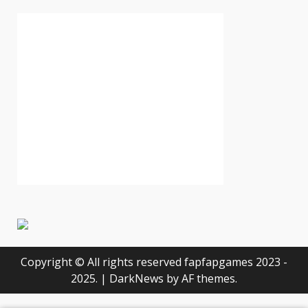
Copyright © All rights reserved fapfapgames 2023 -
2025.
|
DarkNews
by AF themes.