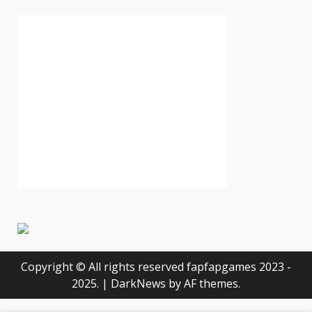
Copyright © All rights reserved fapfapgames 2023 -
2025.
|
DarkNews
by AF themes.