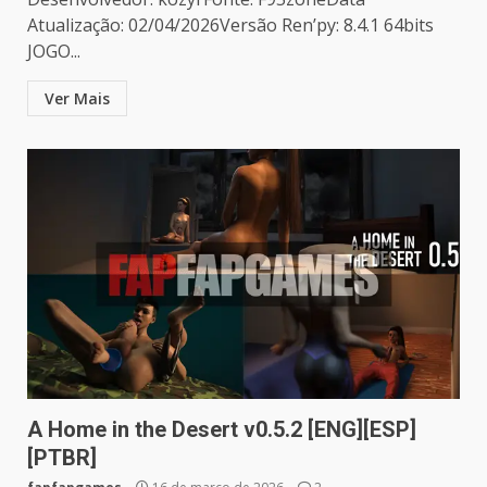
Atualização: 02/04/2026Versão Ren’py: 8.4.1 64bits
JOGO...
Ver Mais
A Home in the Desert v0.5.2 [ENG][ESP]
[PTBR]