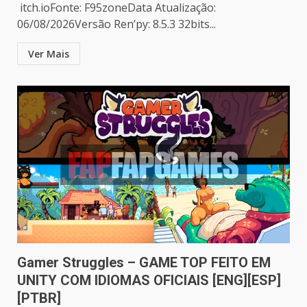
itch.ioFonte: F95zoneData Atualização:
06/08/2026Versão Ren’py: 8.5.3 32bits...
Ver Mais
Gamer Struggles – GAME TOP FEITO EM
UNITY COM IDIOMAS OFICIAIS [ENG][ESP]
[PTBR]