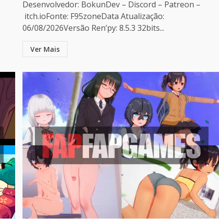
Desenvolvedor: BokunDev – Discord – Patreon –
itch.ioFonte: F95zoneData Atualização:
06/08/2026Versão Ren’py: 8.5.3 32bits...
Ver Mais