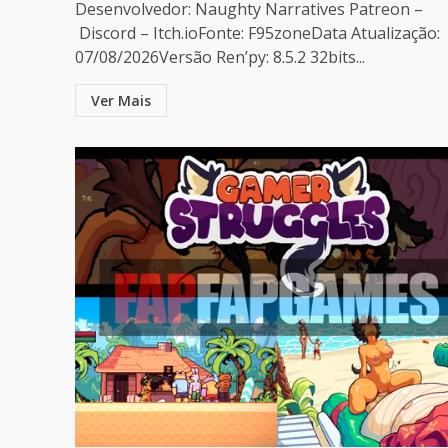
Desenvolvedor: Naughty Narratives Patreon –
Discord – Itch.ioFonte: F95zoneData Atualização:
07/08/2026Versão Ren’py: 8.5.2 32bits...
Ver Mais