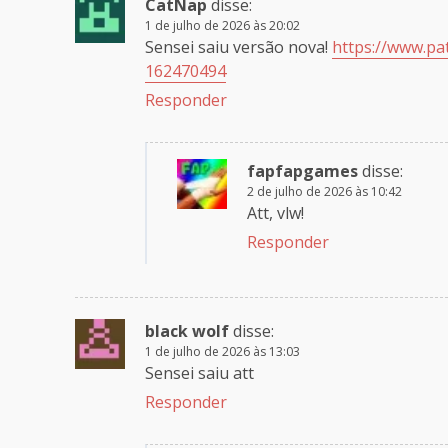
CatNap
disse:
1 de julho de 2026 às 20:02
Sensei saiu versão nova!
https://www.pa
162470494
Responder
fapfapgames
disse:
2 de julho de 2026 às 10:42
Att, vlw!
Responder
black wolf
disse:
1 de julho de 2026 às 13:03
Sensei saiu att
Responder