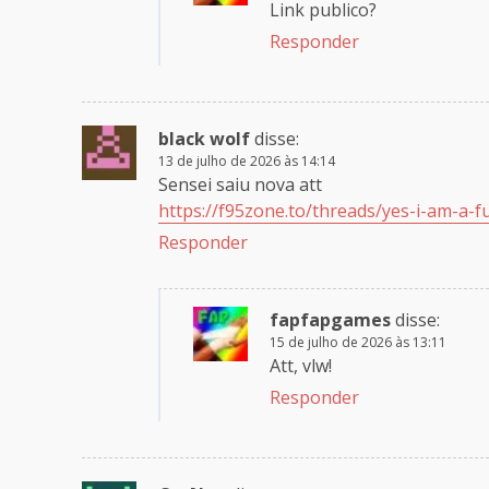
Link publico?
Responder
black wolf
disse:
13 de julho de 2026 às 14:14
Sensei saiu nova att
https://f95zone.to/threads/yes-i-am-a-
Responder
fapfapgames
disse:
15 de julho de 2026 às 13:11
Att, vlw!
Responder