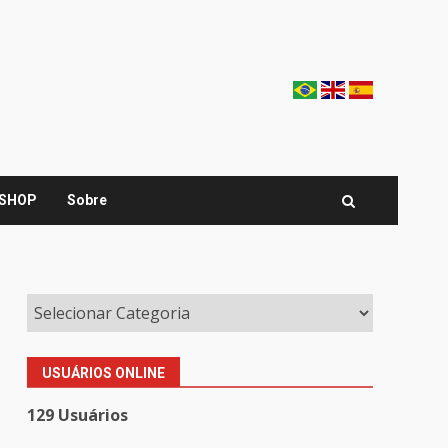
SHOP
Sobre
USUÁRIOS ONLINE
129 Usuários