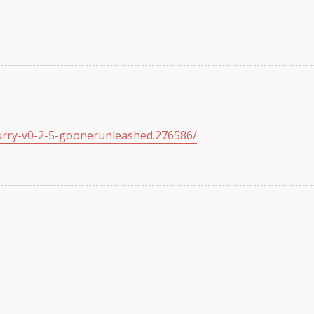
furry-v0-2-5-goonerunleashed.276586/