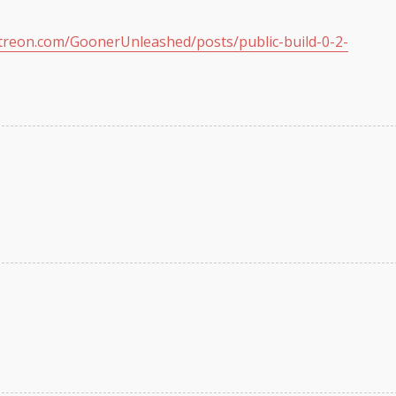
treon.com/GoonerUnleashed/posts/public-build-0-2-