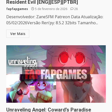
Resident Evil [ENG][ESP][PTBR]
fapfapgames
5 de fevereiro de 2026
28
Desenvolvedor: ZaneSFM Patreon Data Atualização:
05/02/2026Versão Ren’py: 8.5.2 32bits Tamanho...
Ver Mais
Unraveling Angel: Coward’s Paradise