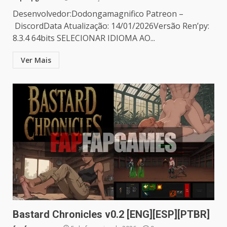
Desenvolvedor:Dodongamagnifico Patreon –
DiscordData Atualização: 14/01/2026Versão Ren’py:
8.3.4 64bits SELECIONAR IDIOMA AO...
Ver Mais
Bastard Chronicles v0.2 [ENG][ESP][PTBR]