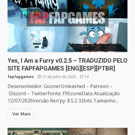
Yes, I Am a Furry v0.2.5 – TRADUZIDO PELO
SITE FAPFAPGAMES [ENG][ESP][PTBR]
fapfapgames
15 de julho de 2026
14
Desenvolvedor: GoonerUnleashed – Patreon –
Discord – TwitterFonte: F95zoneData Atualização:
12/07/2026Versão Ren’py: 8.5.2 32bits Tamanho...
Ver Mais