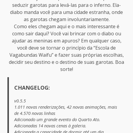
seduzir garotas para levá-las para o inferno. Ela-
diabo manda você para uma cidade estranha, onde
as garotas chegam involuntariamente.
Como eles chegam aqui e o mais interessante é
como sair daqui? Você vai brincar com o diabo ou
ajudar as meninas em apuros? Em qualquer caso,
você deve se tornar o princípio da “Escola de
Vagabundas Waifu” e fazer suas próprias escolhas,
decidir seu destino e o destino de suas garotas. Boa
sorte!
CHANGELOG:
v0.5.5
1.011 novas renderizações, 42 novas animações, mais
de 4.570 novas linhas
Adicionado um grande evento do Quarto Ato.
Adicionadas 14 novas cenas à galeria.
Adicionada a capacidade de dormir até um dia