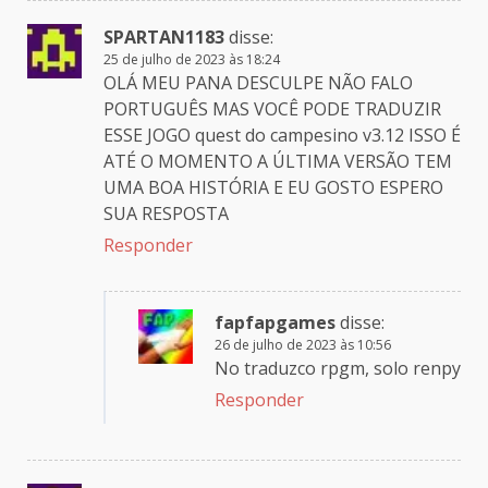
SPARTAN1183
disse:
25 de julho de 2023 às 18:24
OLÁ MEU PANA DESCULPE NÃO FALO
PORTUGUÊS MAS VOCÊ PODE TRADUZIR
ESSE JOGO quest do campesino v3.12 ISSO É
ATÉ O MOMENTO A ÚLTIMA VERSÃO TEM
UMA BOA HISTÓRIA E EU GOSTO ESPERO
SUA RESPOSTA
Responder
fapfapgames
disse:
26 de julho de 2023 às 10:56
No traduzco rpgm, solo renpy
Responder