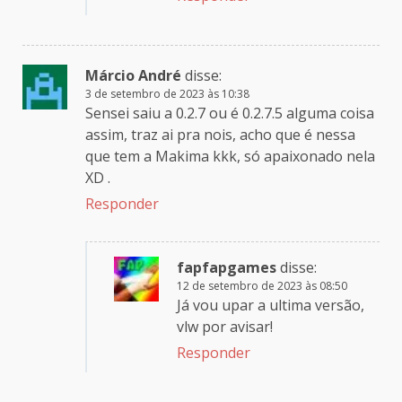
Márcio André
disse:
3 de setembro de 2023 às 10:38
Sensei saiu a 0.2.7 ou é 0.2.7.5 alguma coisa
assim, traz ai pra nois, acho que é nessa
que tem a Makima kkk, só apaixonado nela
XD .
Responder
fapfapgames
disse:
12 de setembro de 2023 às 08:50
Já vou upar a ultima versão,
vlw por avisar!
Responder