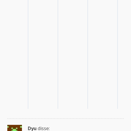
Dyu
disse: