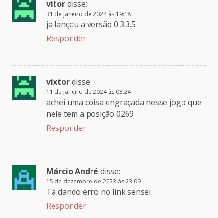
vitor
disse:
31 de janeiro de 2024 às 19:18
ja lançou a versão 0.3.3.5
Responder
vixtor
disse:
11 de janeiro de 2024 às 03:24
achei uma coisa engraçada nesse jogo que
nele tem a posição 0269
Responder
Márcio André
disse:
15 de dezembro de 2023 às 23:09
Tá dando erro no link sensei
Responder