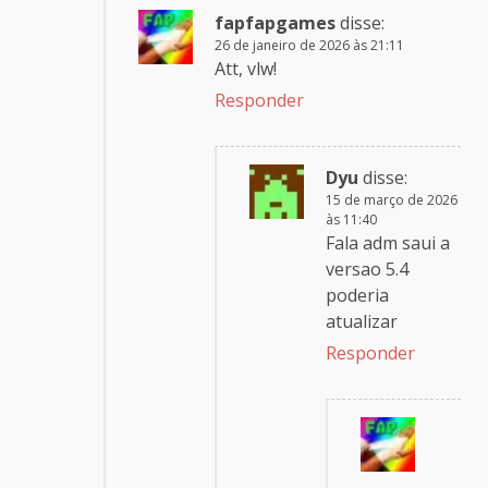
fapfapgames
disse:
26 de janeiro de 2026 às 21:11
Att, vlw!
Responder
Dyu
disse:
15 de março de 2026
às 11:40
Fala adm saui a
versao 5.4
poderia
atualizar
Responder