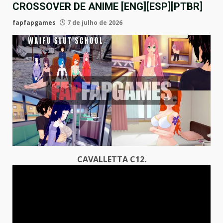
CROSSOVER DE ANIME [ENG][ESP][PTBR]
fapfapgames
7 de julho de 2026
CAVALLETTA C12.