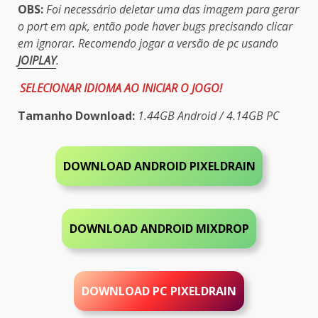
OBS:
Foi necessário deletar uma das imagem para gerar
o port em apk, então pode haver bugs precisando clicar
em ignorar. Recomendo jogar a versão de pc usando
JOIPLAY
.
SELECIONAR IDIOMA AO INICIAR O JOGO!
Tamanho Download:
1.44GB
Android / 4.14GB PC
DOWNLOAD ANDROID PIXELDRAIN
DOWNLOAD ANDROID MIXDROP
DOWNLOAD PC PIXELDRAIN