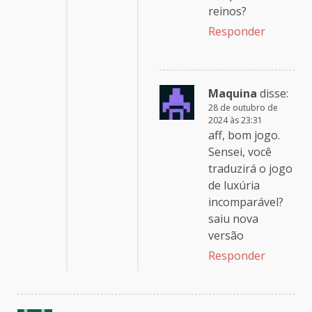
reinos?
Responder
Maquina
disse:
28 de outubro de
2024 às 23:31
aff, bom jogo.
Sensei, você
traduzirá o jogo
de luxúria
incomparável?
saiu nova
versão
Responder