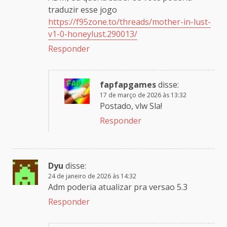
traduzir esse jogo
https://f95zone.to/threads/mother-in-lust-
v1-0-honeylust.290013/
Responder
fapfapgames
disse:
17 de março de 2026 às 13:32
Postado, vlw Sla!
Responder
Dyu
disse:
24 de janeiro de 2026 às 14:32
Adm poderia atualizar pra versao 5.3
Responder