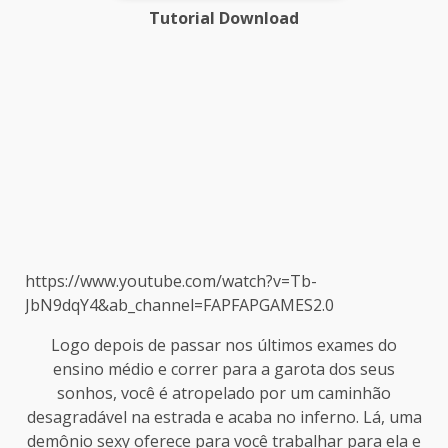
Tutorial Download
https://www.youtube.com/watch?v=Tb-
JbN9dqY4&ab_channel=FAPFAPGAMES2.0
Logo depois de passar nos últimos exames do
ensino médio e correr para a garota dos seus
sonhos, você é atropelado por um caminhão
desagradável na estrada e acaba no inferno. Lá, uma
demônio sexy oferece para você trabalhar para ela e