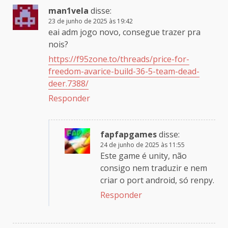
man1vela
disse:
23 de junho de 2025 às 19:42
eai adm jogo novo, consegue trazer pra
nois?
https://f95zone.to/threads/price-for-
freedom-avarice-build-36-5-team-dead-
deer.7388/
Responder
fapfapgames
disse:
24 de junho de 2025 às 11:55
Este game é unity, não
consigo nem traduzir e nem
criar o port android, só renpy.
Responder