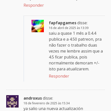
Responder
fapfapgames
disse:
16 de abril de 2025 às 13:39
saiu a quase 1 mês a 0.4.4
publica e a 4.50 patreon, pra
não fazer o trabalho duas
vezes me lembre assim que a
4.5 ficar publica, pois
normalmente demoram +/-
isto para atualizarem.
Responder
androxus
disse:
18 de fevereiro de 2025 às 15:34
ya salio una nueva actualización