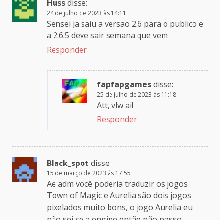
Huss
disse:
24 de julho de 2023 às 14:11
Sensei ja saiu a versao 2.6 para o publico e
a 2.6.5 deve sair semana que vem
Responder
fapfapgames
disse:
25 de julho de 2023 às 11:18
Att, vlw ai!
Responder
Black_spot
disse:
15 de março de 2023 às 17:55
Ae adm você poderia traduzir os jogos
Town of Magic e Aurelia são dois jogos
pixelados muito bons, o jogo Aurelia eu
não sei se a engine então não posso