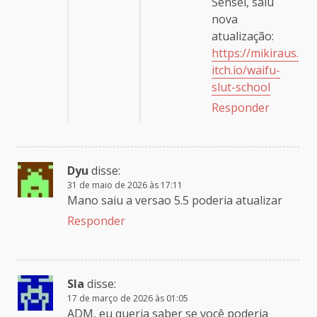
Sensei, saiu
nova
atualização:
https://mikiraus.
itch.io/waifu-
slut-school
Responder
Dyu
disse:
31 de maio de 2026 às 17:11
Mano saiu a versao 5.5 poderia atualizar
Responder
Sla
disse:
17 de março de 2026 às 01:05
ADM, eu queria saber se você poderia