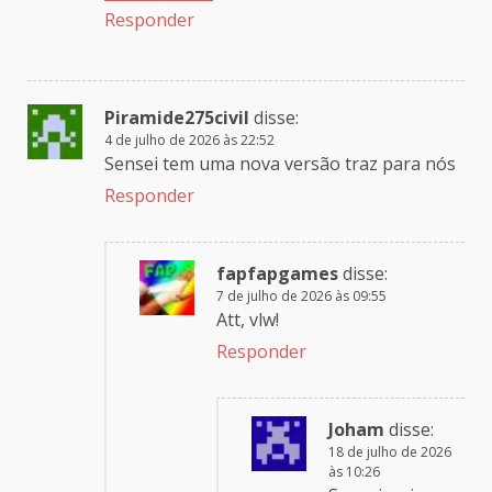
Responder
Piramide275civil
disse:
4 de julho de 2026 às 22:52
Sensei tem uma nova versão traz para nós
Responder
fapfapgames
disse:
7 de julho de 2026 às 09:55
Att, vlw!
Responder
Joham
disse:
18 de julho de 2026
às 10:26