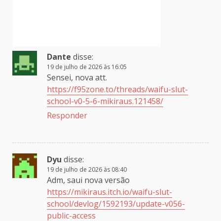
Dante
disse:
19 de julho de 2026 às 16:05
Sensei, nova att.
https://f95zone.to/threads/waifu-slut-
school-v0-5-6-mikiraus.121458/
Responder
Dyu
disse:
19 de julho de 2026 às 08:40
Adm, saui nova versão
https://mikiraus.itch.io/waifu-slut-
school/devlog/1592193/update-v056-
public-access