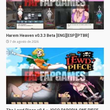
Harem Heaven v0.3.3 Beta [ENG][ESP][PTBR]
7 de agosto de 2026