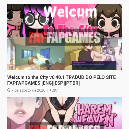
Welcum to the City v0.40.1 TRADUDIDO PELO SITE
FAPFAPGAMES [ENG][ESP][PTBR]
7 de agosto de 2026
297