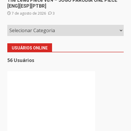
The Lewd Piece v0.4 – JOGO PARODIA ONE PIECE
[ENG][ESP][PTBR]
7 de agosto de 2026
3
USUÁRIOS ONLINE
56 Usuários