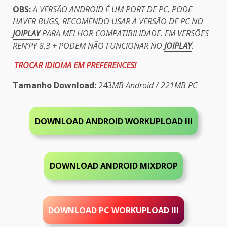
OBS:
A VERSÃO ANDROID É UM PORT DE PC, PODE
HAVER BUGS, RECOMENDO USAR A VERSÃO DE PC NO
JOIPLAY
PARA MELHOR COMPATIBILIDADE. EM VERSÕES
REN’PY 8.3 + PODEM NÃO FUNCIONAR NO
JOIPLAY
.
TROCAR IDIOMA EM PREFERENCES!
Tamanho Download:
243
MB Android / 221MB PC
DOWNLOAD ANDROID WORKUPLOAD III
DOWNLOAD ANDROID MIXDROP
DOWNLOAD PC
WORKUPLOAD III