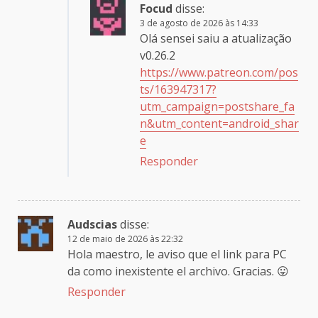
Focud
disse:
3 de agosto de 2026 às 14:33
Olá sensei saiu a atualização
v0.26.2
https://www.patreon.com/pos
ts/163947317?
utm_campaign=postshare_fa
n&utm_content=android_shar
e
Responder
Audscias
disse:
12 de maio de 2026 às 22:32
Hola maestro, le aviso que el link para PC
da como inexistente el archivo. Gracias. 😛
Responder