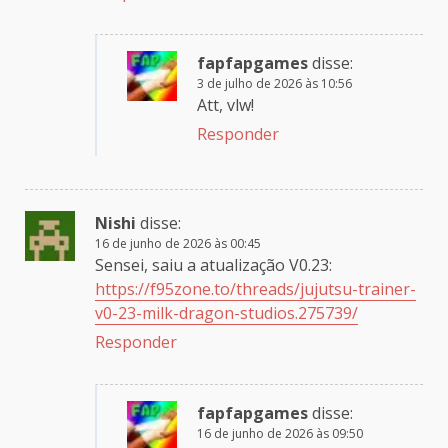
fapfapgames
disse:
3 de julho de 2026 às 10:56
Att, vlw!
Responder
Nishi
disse:
16 de junho de 2026 às 00:45
Sensei, saiu a atualização V0.23:
https://f95zone.to/threads/jujutsu-trainer-
v0-23-milk-dragon-studios.275739/
Responder
fapfapgames
disse:
16 de junho de 2026 às 09:50