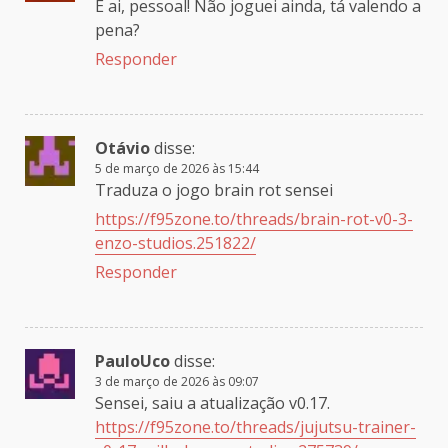
E ai, pessoal! Não joguei ainda, tá valendo a
pena?
Responder
Otávio
disse:
5 de março de 2026 às 15:44
Traduza o jogo brain rot sensei
https://f95zone.to/threads/brain-rot-v0-3-
enzo-studios.251822/
Responder
PauloUco
disse:
3 de março de 2026 às 09:07
Sensei, saiu a atualização v0.17.
https://f95zone.to/threads/jujutsu-trainer-