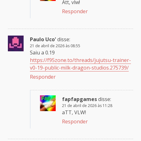
Att, vlw!
Responder
Paulo Uco'
disse:
21 de abril de 2026 às 08:55
Saiu a 0.19
https://f95zone.to/threads/jujutsu-trainer-
v0-19-public-milk-dragon-studios.275739/
Responder
fapfapgames
disse:
21 de abril de 2026 às 11:28
aTT, VLW!
Responder