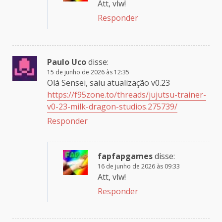
Att, vlw!
Responder
Paulo Uco
disse:
15 de junho de 2026 às 12:35
Olá Sensei, saiu atualização v0.23
https://f95zone.to/threads/jujutsu-trainer-
v0-23-milk-dragon-studios.275739/
Responder
fapfapgames
disse:
16 de junho de 2026 às 09:33
Att, vlw!
Responder