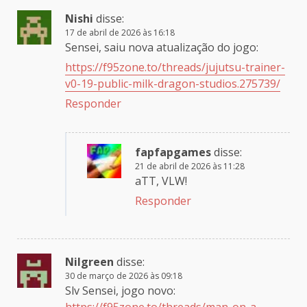
Nishi
disse:
17 de abril de 2026 às 16:18
Sensei, saiu nova atualização do jogo:
https://f95zone.to/threads/jujutsu-trainer-
v0-19-public-milk-dragon-studios.275739/
Responder
fapfapgames
disse:
21 de abril de 2026 às 11:28
aTT, VLW!
Responder
Nilgreen
disse:
30 de março de 2026 às 09:18
Slv Sensei, jogo novo: