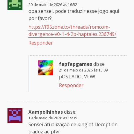
20 de maio de 2026 às 16:52
opa sensei, pode traduzir esse jogo aqui
por favor?
https://f95zone.to/threads/romcom-
divergence-v0-1-4-2p-haptales.236749/
Responder
fapfapgames
disse:
21 de maio de 2026 às 13:09
pOSTADO, VLW!
Responder
Xampolhinhas
disse:
19 de maio de 2026 às 19:35
Sensei atualização de king of Deception
traduz ae pfvr