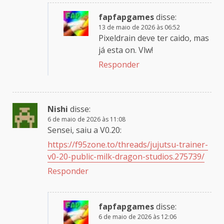
fapfapgames
disse:
13 de maio de 2026 às 06:52
Pixeldrain deve ter caido, mas
já esta on. Vlw!
Responder
Nishi
disse:
6 de maio de 2026 às 11:08
Sensei, saiu a V0.20:
https://f95zone.to/threads/jujutsu-trainer-
v0-20-public-milk-dragon-studios.275739/
Responder
fapfapgames
disse:
6 de maio de 2026 às 12:06