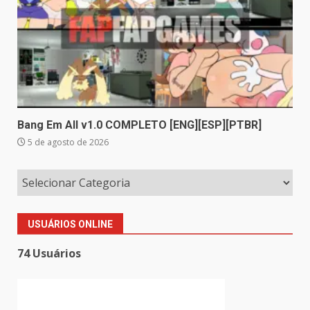
Bang Em All v1.0 COMPLETO [ENG][ESP][PTBR]
5 de agosto de 2026
USUÁRIOS ONLINE
74 Usuários