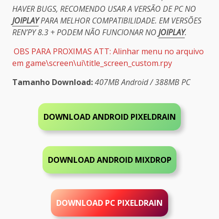
HAVER BUGS, RECOMENDO USAR A VERSÃO DE PC NO
JOIPLAY
PARA MELHOR COMPATIBILIDADE. EM VERSÕES
REN’PY 8.3 + PODEM NÃO FUNCIONAR NO
JOIPLAY
.
OBS PARA PROXIMAS ATT: Alinhar menu no arquivo
em game\screen\ui\title_screen_custom.rpy
Tamanho Download:
407MB Android / 388MB PC
DOWNLOAD ANDROID PIXELDRAIN
DOWNLOAD ANDROID MIXDROP
DOWNLOAD PC
PIXELDRAIN