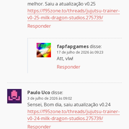
melhor. Saiu a atualização v0.25
https://f95zone.to/threads/jujutsu-trainer-
v0-25-milk-dragon-studios.275739/
Responder
fapfapgames
disse:
17 de julho de 2026 às 09:23
Att, vlw!
Responder
Paulo Uco
disse:
3 de julho de 2026 às 09:02
Sensei, Bom dia, saiu atualização v0.24
https://f95zone.to/threads/jujutsu-trainer-
v0-24-milk-dragon-studios.275739/
Responder