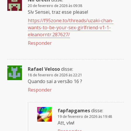
20 de fevereiro de 2026 às 09:38
Slv Sensei, traz esse please!
https://f95zone.to/threads/uzaki-chan-
wants-to-be-your-sex-girlfriend-v1-1-
eleanorntr.287627/
Responder
Rafael Veloso
disse:
18 de fevereiro de 2026 às 22:21
Quando sai a versão 16 ?
Responder
fapfapgames
disse:
19 de fevereiro de 2026 às 19:48
Att, vlw!