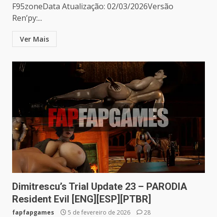
F95zoneData Atualização: 02/03/2026Versão
Ren’py:...
Ver Mais
Dimitrescu’s Trial Update 23 – PARODIA
Resident Evil [ENG][ESP][PTBR]
fapfapgames
5 de fevereiro de 2026
28