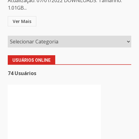
Atualização: 07/01/2022 DOWNLOADS: Tamanho:
1.01GB...
Ver Mais
USUÁRIOS ONLINE
74 Usuários