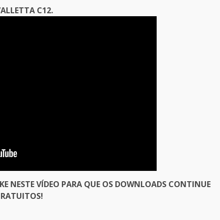
ALLETTA C12.
IKE NESTE VÍDEO PARA QUE OS DOWNLOADS CONTINUE
RATUITOS!
er