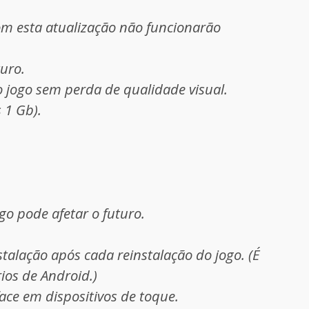
om esta atualização não funcionarão
turo.
 jogo sem perda de qualidade visual.
 1 Gb).
go pode afetar o futuro.
alação após cada reinstalação do jogo. (É
ios de Android.)
ace em dispositivos de toque.