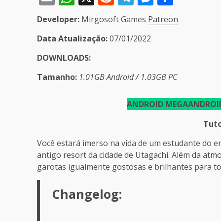
Developer:
Mirgosoft Games
Patreon
Data Atualização:
07/01/2022
DOWNLOADS:
Tamanho:
1.01GB
Android / 1.03GB PC
ANDROID MEGA
ANDROID
Tuto
Você estará imerso na vida de um estudante do 
antigo resort da cidade de Utagachi. Além da atmo
garotas igualmente gostosas e brilhantes para to
Changelog: