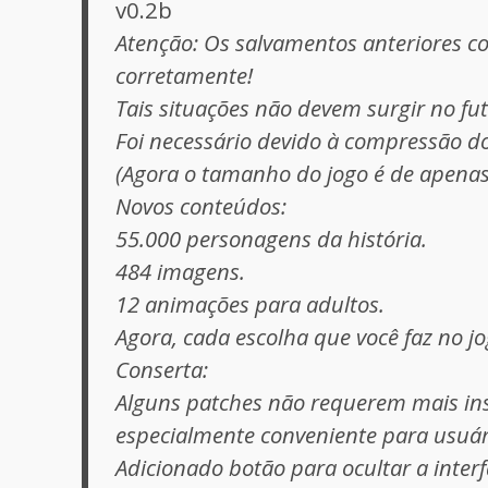
v0.2b
Atenção: Os salvamentos anteriores c
corretamente!
Tais situações não devem surgir no fu
Foi necessário devido à compressão do
(Agora o tamanho do jogo é de apenas
Novos conteúdos:
55.000 personagens da história.
484 imagens.
12 animações para adultos.
Agora, cada escolha que você faz no jo
Conserta:
Alguns patches não requerem mais inst
especialmente conveniente para usuár
Adicionado botão para ocultar a interf