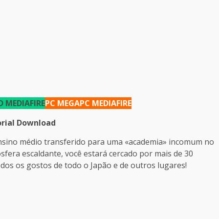
 MEDIAFIRE
PC MEGA
PC MEDIAFIRE
rial Download
ensino médio transferido para uma «academia» incomum no
sfera escaldante, você estará cercado por mais de 30
dos os gostos de todo o Japão e de outros lugares!