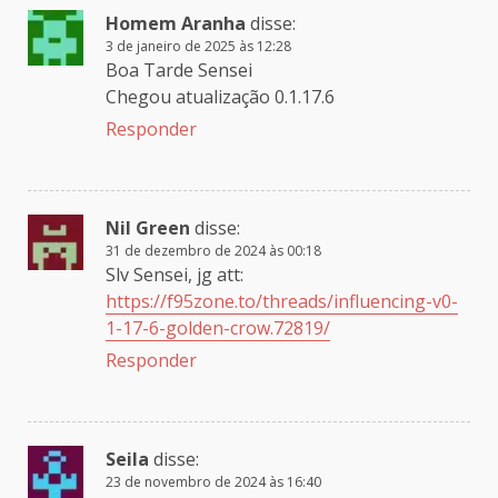
Homem Aranha
disse:
3 de janeiro de 2025 às 12:28
Boa Tarde Sensei
Chegou atualização 0.1.17.6
Responder
Nil Green
disse:
31 de dezembro de 2024 às 00:18
Slv Sensei, jg att:
https://f95zone.to/threads/influencing-v0-
1-17-6-golden-crow.72819/
Responder
Seila
disse:
23 de novembro de 2024 às 16:40