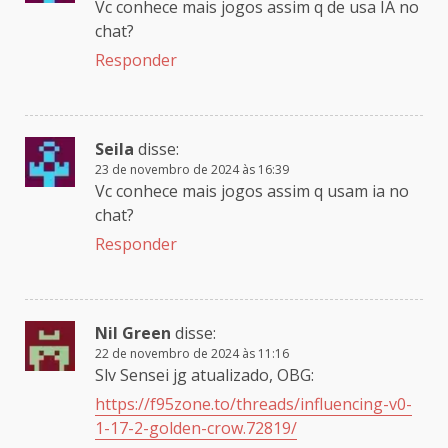
Vc conhece mais jogos assim q de usa IA no
chat?
Responder
Seila
disse:
23 de novembro de 2024 às 16:39
Vc conhece mais jogos assim q usam ia no
chat?
Responder
Nil Green
disse:
22 de novembro de 2024 às 11:16
Slv Sensei jg atualizado, OBG:
https://f95zone.to/threads/influencing-v0-
1-17-2-golden-crow.72819/