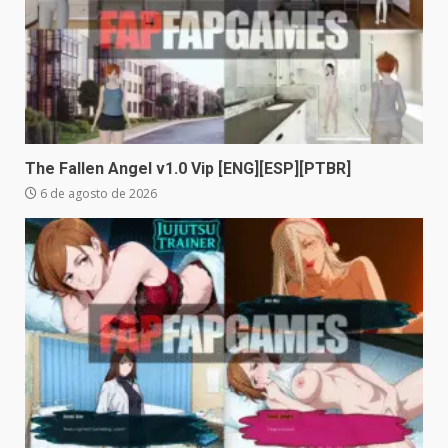
The Fallen Angel v1.0 Vip [ENG][ESP][PTBR]
6 de agosto de 2026