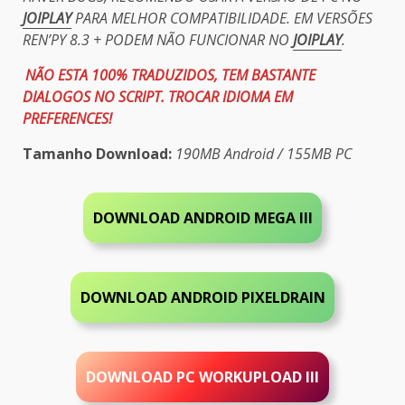
JOIPLAY
PARA MELHOR COMPATIBILIDADE. EM VERSÕES
REN’PY 8.3 + PODEM NÃO FUNCIONAR NO
JOIPLAY
.
NÃO ESTA 100% TRADUZIDOS, TEM BASTANTE
DIALOGOS NO SCRIPT. TROCAR IDIOMA EM
PREFERENCES!
Tamanho Download:
190MB Android / 155MB PC
DOWNLOAD ANDROID MEGA III
DOWNLOAD ANDROID PIXELDRAIN
DOWNLOAD PC WORKUPLOAD
I
II