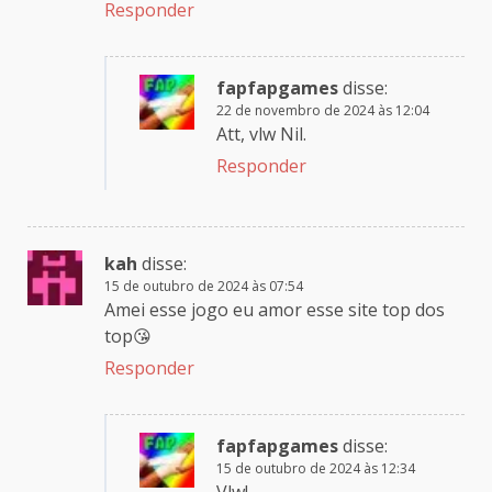
Responder
fapfapgames
disse:
22 de novembro de 2024 às 12:04
Att, vlw Nil.
Responder
kah
disse:
15 de outubro de 2024 às 07:54
Amei esse jogo eu amor esse site top dos
top😘
Responder
fapfapgames
disse:
15 de outubro de 2024 às 12:34
Vlw!