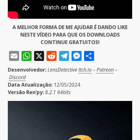
A MELHOR FORMA DE ME AJUDAR É DANDO LIKE
NESTE VÍDEO PARA QUE OS DOWNLOADS
CONTINUE GRATUITOS!
Email
WhatsApp
X
Reddit
Telegram
Messenger
Share
Desenvolvedor:
LensDetective
Itch.io
–
Patreon
–
Discord
Data Atualização:
12/05/2024
Versão Ren’py:
8.2.1 64bits