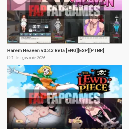
Harem Heaven v0.3.3 Beta [ENG][ESP][PTBR]
7 de agosto de 2026