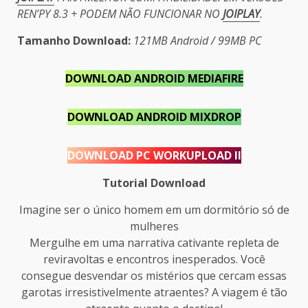
REN’PY 8.3 + PODEM NÃO FUNCIONAR NO
JOIPLAY
.
Tamanho Download:
121MB Android / 99MB PC
DOWNLOAD ANDROID MEDIAFIRE
DOWNLOAD ANDROID MIXDROP
DOWNLOAD PC WORKUPLOAD II
Tutorial Download
Imagine ser o único homem em um dormitório só de
mulheres
Mergulhe em uma narrativa cativante repleta de
reviravoltas e encontros inesperados. Você
consegue desvendar os mistérios que cercam essas
garotas irresistivelmente atraentes? A viagem é tão