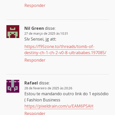
Responder
Nil Green
disse:
27 de março de 2025 às 10:31
Slv Sensei, jg att:
https://f95zone.to/threads/tomb-of-
destiny-ch-1-ch-2-v0-8-ultrababes.197085/
Responder
Rafael
disse:
28 de fevereiro de 2025 às 20:26
Estou te mandando outro link do 1 episódio
( Fashion Business
https://pixeldrain.com/u/EAM6P5AH
Responder