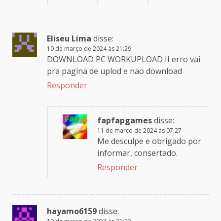
Eliseu Lima
disse:
10 de março de 2024 às 21:29
DOWNLOAD PC WORKUPLOAD II erro vai
pra pagina de uplod e nao download
Responder
fapfapgames
disse:
11 de março de 2024 às 07:27
Me desculpe e obrigado por
informar, consertado.
Responder
hayamo6159
disse: