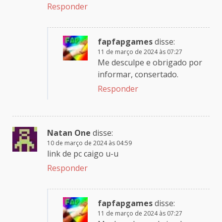
Responder
fapfapgames
disse:
11 de março de 2024 às 07:27
Me desculpe e obrigado por
informar, consertado.
Responder
Natan One
disse:
10 de março de 2024 às 04:59
link de pc caigo u-u
Responder
fapfapgames
disse:
11 de março de 2024 às 07:27