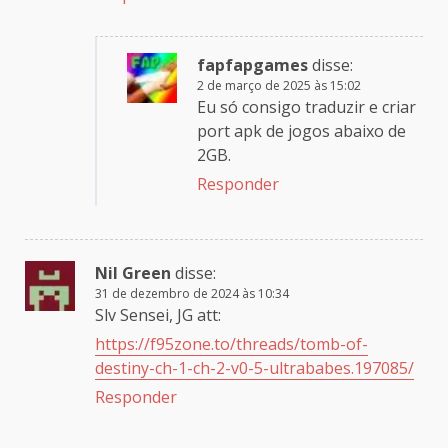
fapfapgames
disse:
2 de março de 2025 às 15:02
Eu só consigo traduzir e criar
port apk de jogos abaixo de
2GB.
Responder
Nil Green
disse:
31 de dezembro de 2024 às 10:34
Slv Sensei, JG att:
https://f95zone.to/threads/tomb-of-
destiny-ch-1-ch-2-v0-5-ultrababes.197085/
Responder