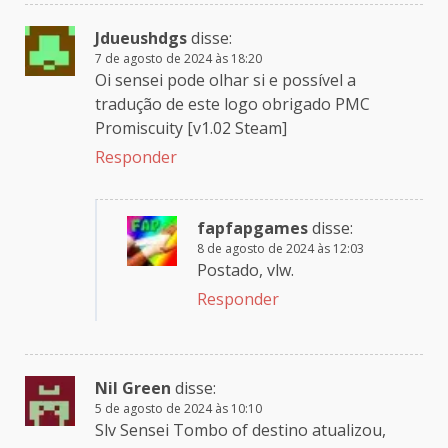
Jdueushdgs
disse:
7 de agosto de 2024 às 18:20
Oi sensei pode olhar si e possível a
tradução de este logo obrigado PMC
Promiscuity [v1.02 Steam]
Responder
fapfapgames
disse:
8 de agosto de 2024 às 12:03
Postado, vlw.
Responder
Nil Green
disse:
5 de agosto de 2024 às 10:10
Slv Sensei Tombo of destino atualizou,