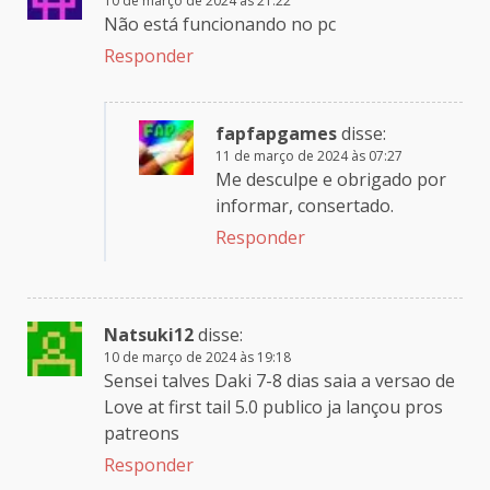
10 de março de 2024 às 21:22
Não está funcionando no pc
Responder
fapfapgames
disse:
11 de março de 2024 às 07:27
Me desculpe e obrigado por
informar, consertado.
Responder
Natsuki12
disse:
10 de março de 2024 às 19:18
Sensei talves Daki 7-8 dias saia a versao de
Love at first tail 5.0 publico ja lançou pros
patreons
Responder