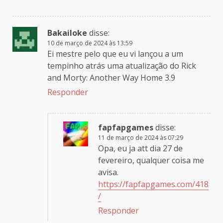
Bakailoke
disse:
10 de março de 2024 às 13:59
Ei mestre pelo que eu vi lançou a um
tempinho atrás uma atualização do Rick
and Morty: Another Way Home 3.9
Responder
fapfapgames
disse:
11 de março de 2024 às 07:29
Opa, eu ja att dia 27 de
fevereiro, qualquer coisa me
avisa.
https://fapfapgames.com/418
/
Responder