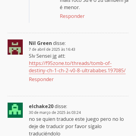
é menor.
Responder
Nil Green
disse:
7 de abril de 2025 às 16:43
Slv Sensei jg att:
https://f95zone.to/threads/tomb-of-
destiny-ch-1-ch-2-v0-8-ultrababes.197085/
Responder
elchake20
disse:
30 de março de 2025 às 03:24
no se quien traduce este juego pero no lo
deje de traducir por favor sígalo
traduciéndolo