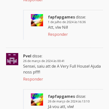
fapfapgames
disse:
1 de julho de 2024 às 16:36
Att, vlw Nil!
Responder
Pvel
disse:
26 de março de 2024 às 00:41
Sensei, saiu att de A Very Full House! Ajuda
noss pfff!
Responder
fapfapgames
disse:
26 de março de 2024 às 13:10
Já vou att, vlw!