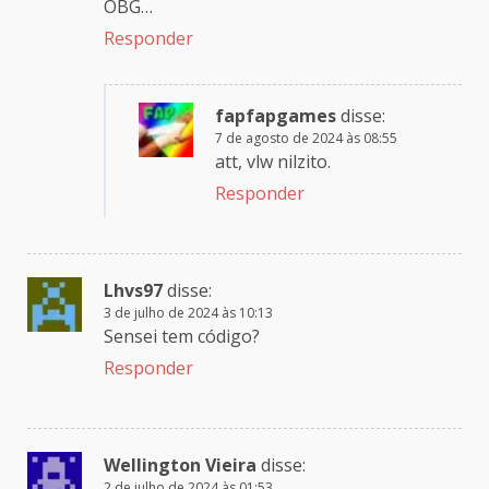
OBG…
Responder
fapfapgames
disse:
7 de agosto de 2024 às 08:55
att, vlw nilzito.
Responder
Lhvs97
disse:
3 de julho de 2024 às 10:13
Sensei tem código?
Responder
Wellington Vieira
disse:
2 de julho de 2024 às 01:53