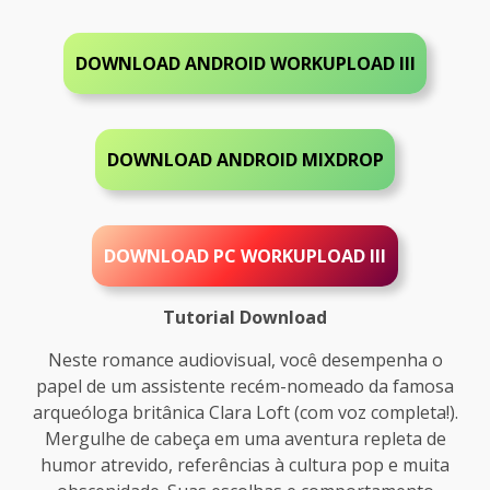
DOWNLOAD ANDROID
WORKUPLOAD III
DOWNLOAD ANDROID MIXDROP
DOWNLOAD PC WORKUPLOAD III
Tutorial Download
Neste romance audiovisual, você desempenha o
papel de um assistente recém-nomeado da famosa
arqueóloga britânica Clara Loft (com voz completa!).
Mergulhe de cabeça em uma aventura repleta de
humor atrevido, referências à cultura pop e muita