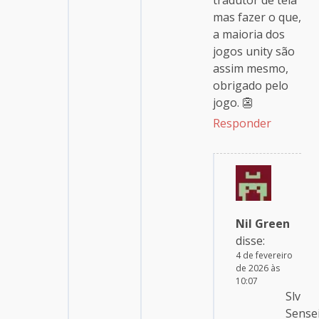
mas fazer o que,
a maioria dos
jogos unity são
assim mesmo,
obrigado pelo
jogo. 👺
Responder
Nil Green
disse:
4 de fevereiro
de 2026 às
10:07
Slv
Sensei