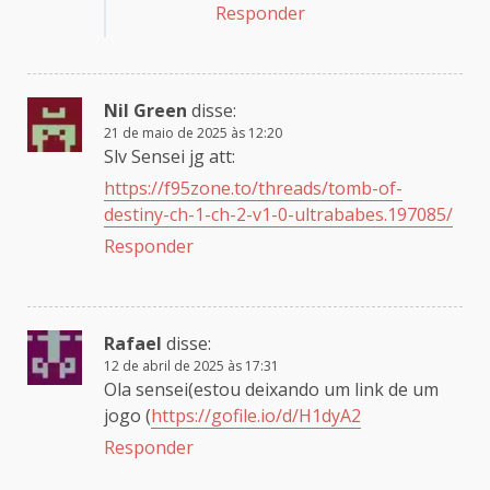
Responder
Nil Green
disse:
21 de maio de 2025 às 12:20
Slv Sensei jg att:
https://f95zone.to/threads/tomb-of-
destiny-ch-1-ch-2-v1-0-ultrababes.197085/
Responder
Rafael
disse:
12 de abril de 2025 às 17:31
Ola sensei(estou deixando um link de um
jogo (
https://gofile.io/d/H1dyA2
Responder