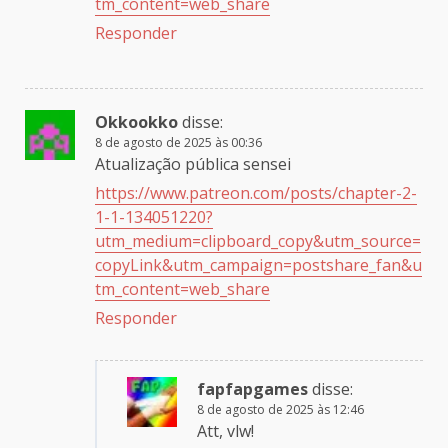
tm_content=web_share
Responder
Okkookko
disse:
8 de agosto de 2025 às 00:36
Atualização pública sensei
https://www.patreon.com/posts/chapter-2-
1-1-134051220?
utm_medium=clipboard_copy&utm_source=
copyLink&utm_campaign=postshare_fan&u
tm_content=web_share
Responder
fapfapgames
disse:
8 de agosto de 2025 às 12:46
Att, vlw!