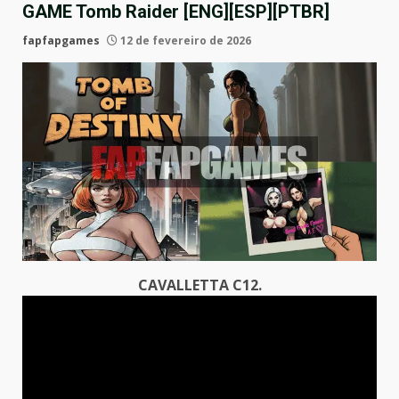
GAME Tomb Raider [ENG][ESP][PTBR]
fapfapgames
12 de fevereiro de 2026
CAVALLETTA C12.