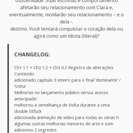
obscenidade. Suas escolhas e comportamento
afetarão seu relacionamento com Clara e,
eventualmente, moldarão seu relacionamento – e o
dela -.
destino. Você tentará conquistar o coração dela ou
agirá como um idiota (literal)?
CHANGELOG:
Ch1 1.1 + Ch2 1.2 + Ch3 0.2 Registro de alterações
Conteúdo:
adicionado capítulo 3 inteiro para o final ‘dominante’ /
‘Volta’
Melhorias no lançamento público versus acesso
antecipado:
melhorou a semelhança de Volta durante a cena
double titfuck
adicionada animação de vídeo para todas as cenas h
algumas outras melhorias menores de arte e som
adicionou 2 segredos