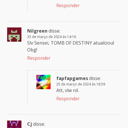
Responder
Nilgreen
disse:
25 de março de 2024 às 14:16
Slv Sensei, TOMB OF DESTINY atualizou!
Obg!
Responder
fapfapgames
disse:
25 de março de 2024 às 18:59
Att, vlw nil.
Responder
Cj
disse: