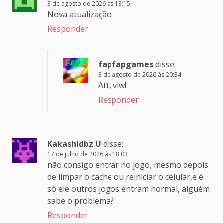
3 de agosto de 2026 às 13:15
Nova atualização
Responder
fapfapgames
disse:
3 de agosto de 2026 às 20:34
Att, vlw!
Responder
Kakashidbz U
disse:
17 de julho de 2026 às 18:03
não consigo entrar no jogo, mesmo depois
de limpar o cache ou reiniciar o celular,e é
só ele outros jogos entram normal, alguém
sabe o problema?
Responder