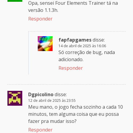
Opa, sensei Four Elements Trainer tá na
versão 1.1.3h.
Responder
fapfapgames
disse:
14 de abril de 2025 às 16:06
Só correção de bug, nada
adicionado.
Responder
Dgpicolino
disse:
12 de abril de 2025 às 23:55
Meu mano, o jogo fecha sozinho a cada 10
minutos, tem alguma coisa que eu possa
fazer pra mudar isso?
Responder