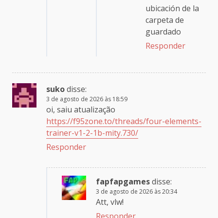
ubicación de la
carpeta de
guardado
Responder
suko
disse:
3 de agosto de 2026 às 18:59
oi, saiu atualização
https://f95zone.to/threads/four-elements-
trainer-v1-2-1b-mity.730/
Responder
fapfapgames
disse:
3 de agosto de 2026 às 20:34
Att, vlw!
Responder