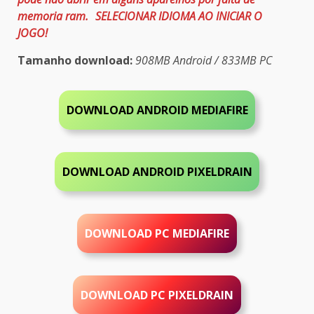
memoria ram.
SELECIONAR IDIOMA AO INICIAR O
JOGO!
Tamanho download:
908MB Android / 833MB PC
DOWNLOAD ANDROID MEDIAFIRE
DOWNLOAD ANDROID PIXELDRAIN
DOWNLOAD PC MEDIAFIRE
DOWNLOAD PC
PIXELDRAIN