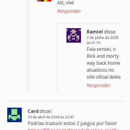
Att, vlw!
Responder
Ramiel
disse:
7 de junho de 2026
às 01:15
Fala sensei, o
Rick and morty
way back home
atualizou no
site oficial deles
Responder
Card
disse:
19 de abril de 2026 às 23:47
Podrías traducir estos 2 juegos por favor