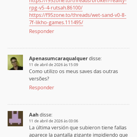
https://f95zone.to/threads/broken-reality-
rpg-v5-4-rutsah.86100/
https://f95zone.to/threads/wet-sand-v0-8-
7f-likho-games.111495/
Responder
Apenasumcaraqualquer
disse:
11 de abril de 2026 às 15:09
Como utilizo os meus saves das outras
versões?
Responder
Aah
disse:
11 de abril de 2026 às 03:06
La última versión que subieron tiene fallas
aparece la pantalla gigante impidiendo que