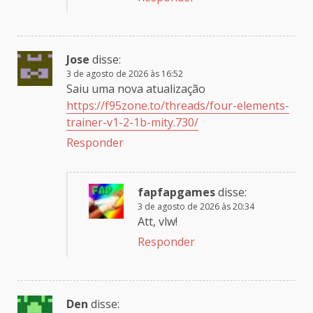
Jose
disse:
3 de agosto de 2026 às 16:52
Saiu uma nova atualização
https://f95zone.to/threads/four-elements-
trainer-v1-2-1b-mity.730/
Responder
fapfapgames
disse:
3 de agosto de 2026 às 20:34
Att, vlw!
Responder
Den
disse: