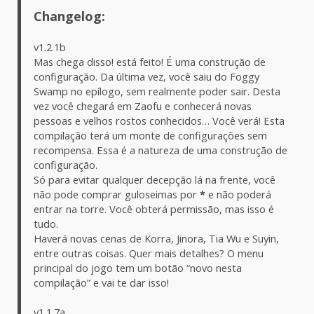
Changelog:
v1.2.1b
Mas chega disso! está feito! É uma construção de
configuração. Da última vez, você saiu do Foggy
Swamp no epílogo, sem realmente poder sair. Desta
vez você chegará em Zaofu e conhecerá novas
pessoas e velhos rostos conhecidos… Você verá! Esta
compilação terá um monte de configurações sem
recompensa. Essa é a natureza de uma construção de
configuração.
Só para evitar qualquer decepção lá na frente, você
não pode comprar guloseimas por
*
e não poderá
entrar na torre. Você obterá permissão, mas isso é
tudo.
Haverá novas cenas de Korra, Jinora, Tia Wu e Suyin,
entre outras coisas. Quer mais detalhes? O menu
principal do jogo tem um botão “novo nesta
compilação” e vai te dar isso!
v1.1.7a