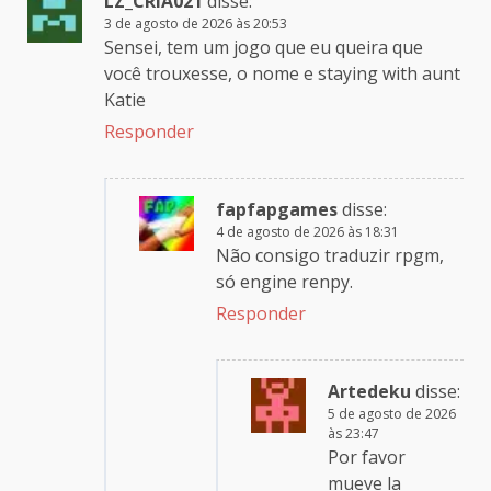
LZ_CRIA021
disse:
3 de agosto de 2026 às 20:53
Sensei, tem um jogo que eu queira que
você trouxesse, o nome e staying with aunt
Katie
Responder
fapfapgames
disse:
4 de agosto de 2026 às 18:31
Não consigo traduzir rpgm,
só engine renpy.
Responder
Artedeku
disse:
5 de agosto de 2026
às 23:47
Por favor
mueve la