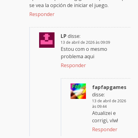
se vea la opción de iniciar el juego.
Responder
LP
disse:
13 de abril de 2026 às 09:09
Estou com o mesmo
problema aqui
Responder
fapfapgames
disse:
13 de abril de 2026
às 09:44
Atualizei e
corrigi, vlw!
Responder