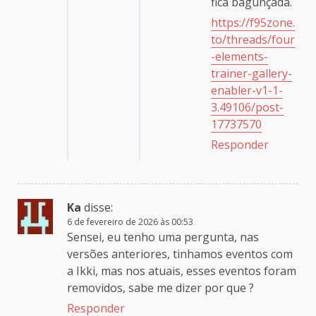
fica bagunçada.
https://f95zone.
to/threads/four
-elements-
trainer-gallery-
enabler-v1-1-
3.49106/post-
17737570
Responder
Ka
disse:
6 de fevereiro de 2026 às 00:53
Sensei, eu tenho uma pergunta, nas
versões anteriores, tinhamos eventos com
a Ikki, mas nos atuais, esses eventos foram
removidos, sabe me dizer por que ?
Responder