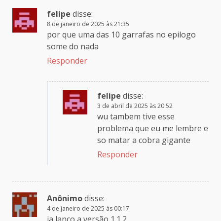
felipe
disse:
8 de janeiro de 2025 às 21:35
por que uma das 10 garrafas no epilogo
some do nada
Responder
felipe
disse:
3 de abril de 2025 às 20:52
wu tambem tive esse
problema que eu me lembre e
so matar a cobra gigante
Responder
Anônimo
disse:
4 de janeiro de 2025 às 00:17
ja lanço a versão 1.1.2