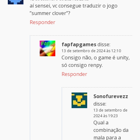
aí sensei, vc consegue traduzir o jogo
”summer clover”?
Responder
fapfapgames
disse:
13 de setembro de 2024 às 12:10
Consigo não, o game é unity,
só consigo renpy.
Responder
Sonofurevezz
disse:
13 de setembro de
2024 às 19:23
Qual a
combinação da
mala para a