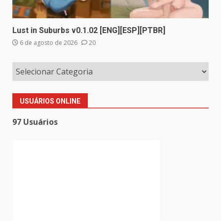
Lust in Suburbs v0.1.02 [ENG][ESP][PTBR]
6 de agosto de 2026
20
USUÁRIOS ONLINE
97 Usuários