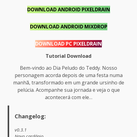
DOWNLOAD
ANDROID PIXELDRAIN
DOWNLOAD
ANDROID MIXDROP
DOWNLOAD
PC PIXELDRAIN
Tutorial Download
Bem-vindo ao Dia Peludo do Teddy. Nosso
personagem acorda depois de uma festa numa
manhã, transformado em um grande ursinho de
pelúcia. Acompanhe sua jornada e veja o que
acontecerá com ele…​
Changelog:
v0.3.1
Novo cardápio