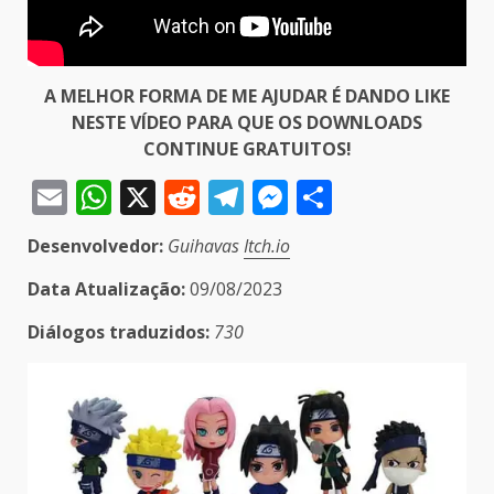
A MELHOR FORMA DE ME AJUDAR É DANDO LIKE
NESTE VÍDEO PARA QUE OS DOWNLOADS
CONTINUE GRATUITOS!
Email
WhatsApp
X
Reddit
Telegram
Messenger
Share
Desenvolvedor:
Guihavas
Itch.io
Data Atualização:
09/08/2023
Diálogos traduzidos:
730