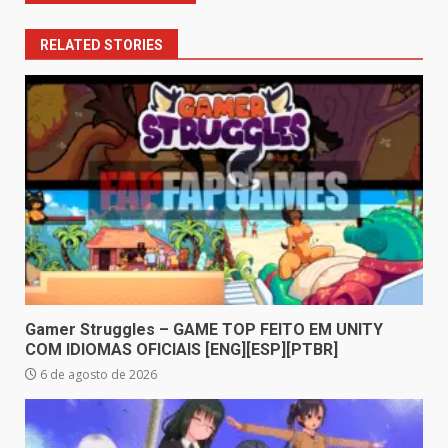
RELATED STORIES
Gamer Struggles – GAME TOP FEITO EM UNITY
COM IDIOMAS OFICIAIS [ENG][ESP][PTBR]
6 de agosto de 2026