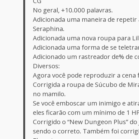
CG
No geral, +10.000 palavras.
Adicionada uma maneira de repetir 
Seraphina.
Adicionada uma nova roupa para Lili
Adicionada uma forma de se teletr
Adicionado um rastreador de% de c
Diversos:
Agora você pode reproduzir a cena f
Corrigida a roupa de Súcubo de Mi
no mamilo.
Se você emboscar um inimigo e atira
eles ficarão com um mínimo de 1 HP
Corrigido o “New Dungeon Plus” do
sendo o correto. Também foi corrig