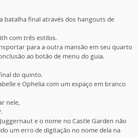
a batalha final através dos hangouts de
th com três estilos.
ansportar para a outra mansão em seu quarto
onclusão ao botão de menu do guia.
inal do quinto.
rabelle e Ophelia com um espaço em branco
r nele,
.
 Juggernaut e o nome no Castle Garden não
ido um erro de digitação no nome dela na