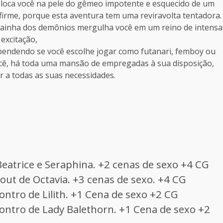
oloca você na pele do gêmeo impotente e esquecido de um
irme, porque esta aventura tem uma reviravolta tentadora.
rainha dos demônios mergulha você em um reino de intensa
excitação,
ependendo se você escolhe jogar como futanari, femboy ou
ocê, há toda uma mansão de empregadas à sua disposição,
 a todas as suas necessidades.
eatrice e Seraphina. +2 cenas de sexo +4 CG
out de Octavia. +3 cenas de sexo. +4 CG
ntro de Lilith. +1 Cena de sexo +2 CG
ontro de Lady Balethorn. +1 Cena de sexo +2