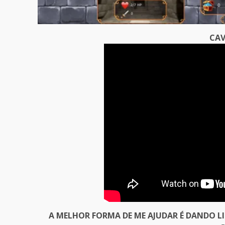
CAV
A MELHOR FORMA DE ME AJUDAR É DANDO L