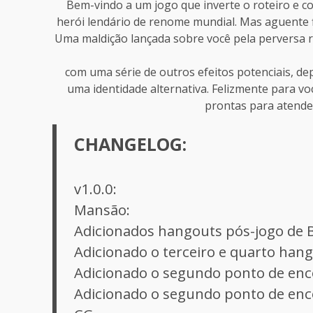
Bem-vindo a um jogo que inverte o roteiro e c
herói lendário de renome mundial. Mas aguente f
Uma maldição lançada sobre você pela perversa 
com uma série de outros efeitos potenciais, d
uma identidade alternativa. Felizmente para v
prontas para atender
CHANGELOG:
v1.0.0:
Mansão:
Adicionados hangouts pós-jogo de B
Adicionado o terceiro e quarto hang
Adicionado o segundo ponto de enco
Adicionado o segundo ponto de enc