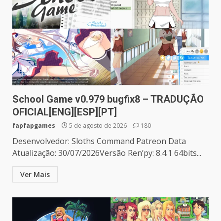
School Game v0.979 bugfix8 – TRADUÇÃO
OFICIAL[ENG][ESP][PT]
fapfapgames
5 de agosto de 2026
180
Desenvolvedor: Sloths Command Patreon Data
Atualização: 30/07/2026Versão Ren’py: 8.4.1 64bits...
Ver Mais