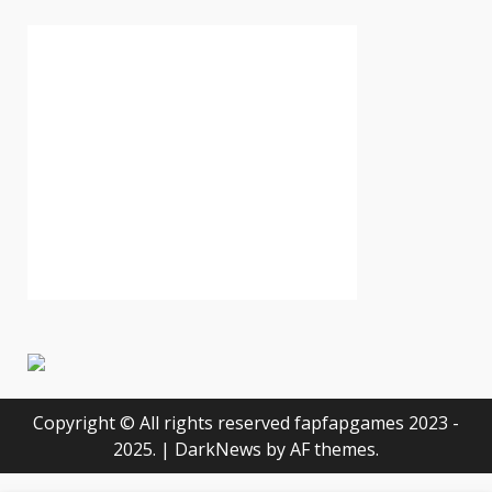
Copyright © All rights reserved fapfapgames 2023 -
2025.
|
DarkNews
by AF themes.