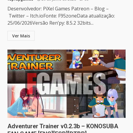
Desenvolvedor: PiXel Games Patreon – Blog –
Twitter – Itch.ioFonte: F95zoneData atualização:
25/06/2026Versão Ren’py: 8.5.2 32bits...
Ver Mais
Adventurer Trainer v0.2.3b – KONOSUBA