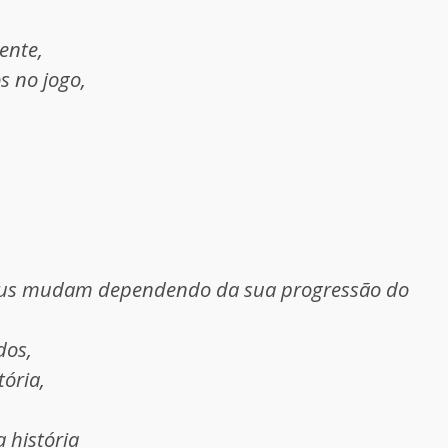
ente,
s no jogo,
nus mudam dependendo da sua progressão do
dos,
tória,
 história