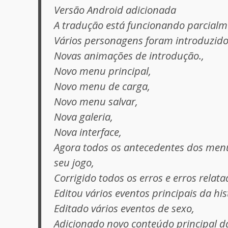
Versão Android adicionada
A tradução está funcionando parcialm
Vários personagens foram introduzido
Novas animações de introdução.,
Novo menu principal,
Novo menu de carga,
Novo menu salvar,
Nova galeria,
Nova interface,
Agora todos os antecedentes dos me
seu jogo,
Corrigido todos os erros e erros relata
Editou vários eventos principais da his
Editado vários eventos de sexo,
Adicionado novo conteúdo principal da