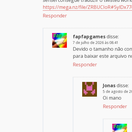
https://mega.nz/file/ZRBUCIoR#5ylDx77
Responder
fapfapgames
disse:
7 de julho de 2026 às 08:41
Devido o tamanho não consi
para baixar este arquivo
Responder
Jonas
disse:
5 de agosto de 2
Oi mano
Responder