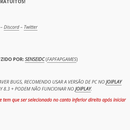
RATUITOS!
er
–
Discord
–
Twitter
UZIDO POR:
SENSEIDC
(
FAPFAPGAMES
)
HAVER BUGS, RECOMENDO USAR A VERSÃO DE PC NO
JOIPLAY
PY 8.3 + PODEM NÃO FUNCIONAR NO
JOIPLAY
.
 tem que ser selecionado no canto inferior direito após iniciar