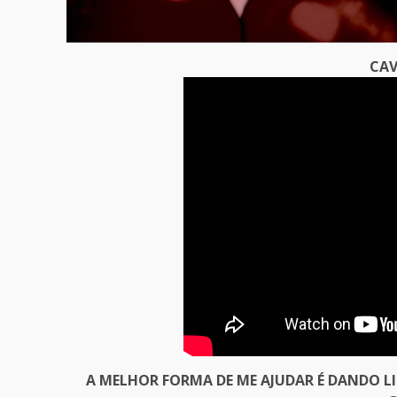
CAV
A MELHOR FORMA DE ME AJUDAR É DANDO L