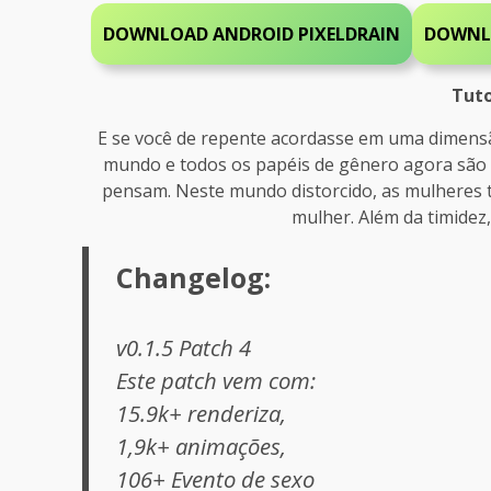
DOWNLOAD ANDROID
PIXELDRAIN
DOWN
Tuto
E se você de repente acordasse em uma dimen
mundo e todos os papéis de gênero agora são 
pensam. Neste mundo distorcido, as mulheres 
mulher. Além da timidez
Changelog:
v0.1.5 Patch 4
Este patch vem com:
15.9k+ renderiza,
1,9k+ animações,
106+ Evento de sexo