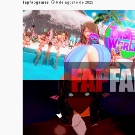
fapfapgames
6 de agosto de 2025