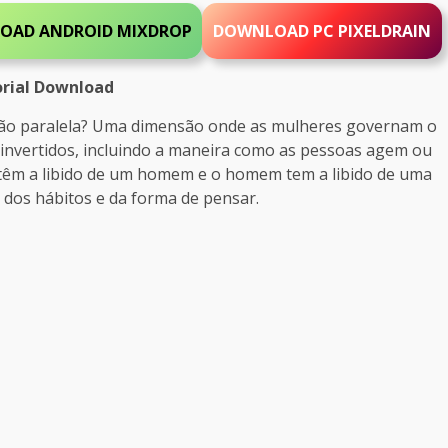
LOAD
ANDROID
MIXDROP
DOWNLOAD PC
PIXELDRAIN
rial Download
são paralela? Uma dimensão onde as mulheres governam o
invertidos, incluindo a maneira como as pessoas agem ou
têm a libido de um homem e o homem tem a libido de uma
, dos hábitos e da forma de pensar.