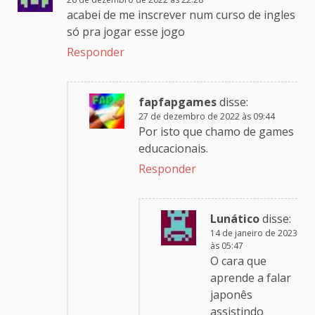
acabei de me inscrever num curso de ingles
só pra jogar esse jogo
Responder
fapfapgames
disse:
27 de dezembro de 2022 às 09:44
Por isto que chamo de games
educacionais.
Responder
Lunático
disse:
14 de janeiro de 2023
às 05:47
O cara que
aprende a falar
japonês
assistindo