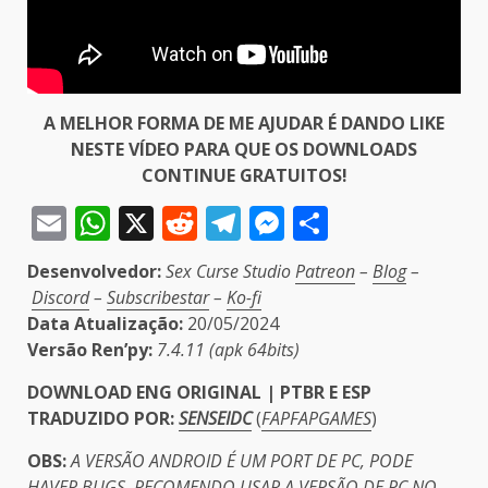
A MELHOR FORMA DE ME AJUDAR É DANDO LIKE
NESTE VÍDEO PARA QUE OS DOWNLOADS
CONTINUE GRATUITOS!
Email
WhatsApp
X
Reddit
Telegram
Messenger
Share
Desenvolvedor:
Sex Curse Studio
Patreon
–
Blog
–
Discord
–
Subscribestar
–
Ko-fi
Data Atualização:
20/05/2024
Versão Ren’py:
7.4.11 (apk 64bits)
DOWNLOAD ENG ORIGINAL | PTBR E ESP
TRADUZIDO POR:
SENSEIDC
(
FAPFAPGAMES
)
OBS:
A VERSÃO ANDROID É UM PORT DE PC, PODE
HAVER BUGS, RECOMENDO USAR A VERSÃO DE PC NO