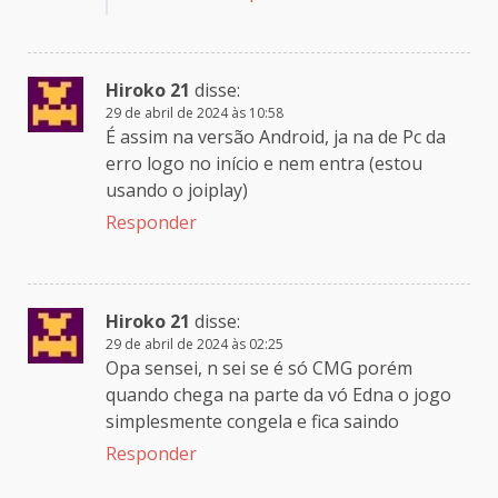
Hiroko 21
disse:
29 de abril de 2024 às 10:58
É assim na versão Android, ja na de Pc da
erro logo no início e nem entra (estou
usando o joiplay)
Responder
Hiroko 21
disse:
29 de abril de 2024 às 02:25
Opa sensei, n sei se é só CMG porém
quando chega na parte da vó Edna o jogo
simplesmente congela e fica saindo
Responder