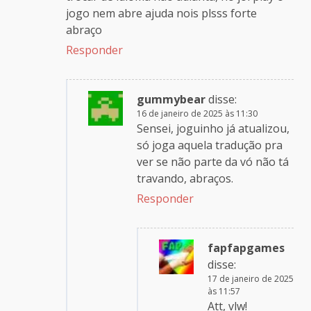
jogo nem abre ajuda nois plsss forte
abraço
Responder
gummybear
disse:
16 de janeiro de 2025 às 11:30
Sensei, joguinho já atualizou,
só joga aquela tradução pra
ver se não parte da vó não tá
travando, abraços.
Responder
fapfapgames
disse:
17 de janeiro de 2025
às 11:57
Att, vlw!