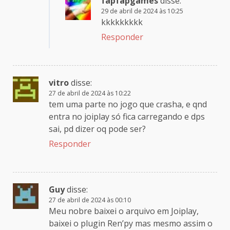
fapfapgames
disse:
29 de abril de 2024 às 10:25
kkkkkkkkk
Responder
vitro
disse:
27 de abril de 2024 às 10:22
tem uma parte no jogo que crasha, e qnd
entra no joiplay só fica carregando e dps
sai, pd dizer oq pode ser?
Responder
Guy
disse:
27 de abril de 2024 às 00:10
Meu nobre baixei o arquivo em Joiplay,
baixei o plugin Ren’py mas mesmo assim o