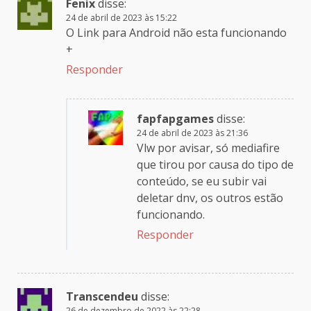
Fenix
disse:
24 de abril de 2023 às 15:22
O Link para Android não esta funcionando
+
Responder
fapfapgames
disse:
24 de abril de 2023 às 21:36
Vlw por avisar, só mediafire
que tirou por causa do tipo de
conteúdo, se eu subir vai
deletar dnv, os outros estão
funcionando.
Responder
Transcendeu
disse:
26 de dezembro de 2022 às 22:28