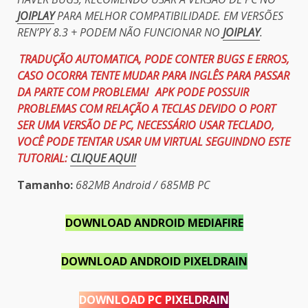
JOIPLAY
PARA MELHOR COMPATIBILIDADE. EM VERSÕES
REN’PY 8.3 + PODEM NÃO FUNCIONAR NO
JOIPLAY
.
TRADUÇÃO AUTOMATICA, PODE CONTER BUGS E ERROS,
CASO OCORRA TENTE MUDAR PARA INGLÊS PARA PASSAR
DA PARTE COM PROBLEMA!
APK PODE POSSUIR
PROBLEMAS COM RELAÇÃO A TECLAS DEVIDO O PORT
SER UMA VERSÃO DE PC, NECESSÁRIO USAR TECLADO,
VOCÊ PODE TENTAR USAR UM VIRTUAL SEGUINDNO ESTE
TUTORIAL:
CLIQUE AQUI!
Tamanho:
682MB Android / 685MB PC
DOWNLOAD ANDROID MEDIAFIRE
DOWNLOAD
ANDROID PIXELDRAIN
DOWNLOAD PC PIXELDRAIN