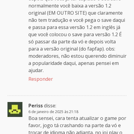
normalmente você baixa a versão 1.2
original (EM OUTRO SITE) que claramente
não tem tradução e você pega o save daqui
e passa para essa versão 1.2 em inglês já
que você colocou o save para versão 1.2 É
só passar da parte da vó e depois volta
para a versão original (do fapfap). obs:
moderadores, não estou querendo diminuir
a popularidade daqui, apenas pensei em
ajudar.
Responder
Periss
disse:
6 de janeiro de 2025 às 21:18
Boa sensei, cara tenta atualizar o game por
favor, jogo tá crashando na parte da vó e
trocar de idioma não adianta, no joi play o