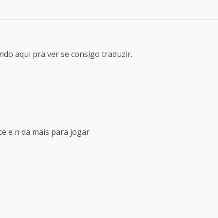
ndo aqui pra ver se consigo traduzir.
ce e n da mais para jogar