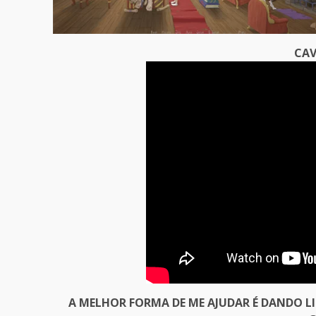
CAV
A MELHOR FORMA DE ME AJUDAR É DANDO L