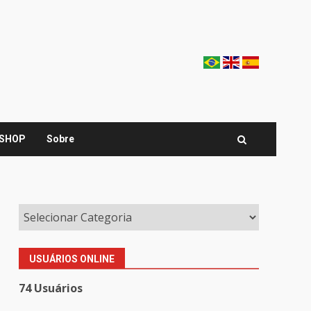
SHOP
Sobre
USUÁRIOS ONLINE
74 Usuários