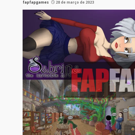
fapfapgames
28 de março de 2023