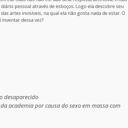
diário pessoal através de esboços. Logo ela descobre seu
das artes invisíveis, na qual ela não gosta nada de estar. O
i inventar dessa vez?
no desaparecido
ão da academia por causa do sexo em massa com