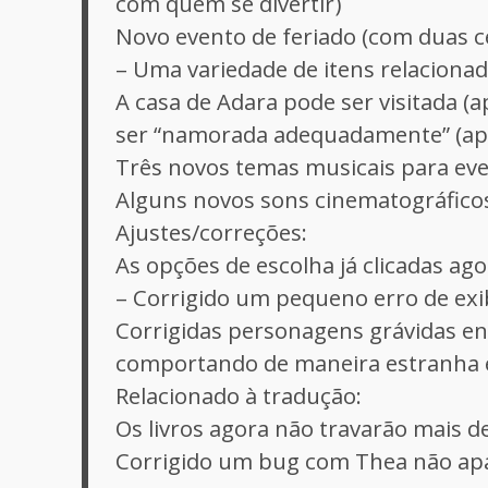
com quem se divertir)
Novo evento de feriado (com duas c
– Uma variedade de itens relacionad
A casa de Adara pode ser visitada (
ser “namorada adequadamente” (apó
Três novos temas musicais para even
Alguns novos sons cinematográfico
Ajustes/correções:
As opções de escolha já clicadas ag
– Corrigido um pequeno erro de exi
Corrigidas personagens grávidas e
comportando de maneira estranha 
Relacionado à tradução:
Os livros agora não travarão mais de
Corrigido um bug com Thea não apa