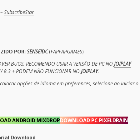
–
SubscribeStar
UZIDO POR:
SENSEIDC
(
FAPFAPGAMES
)
HAVER BUGS, RECOMENDO USAR A VERSÃO DE PC NO
JOIPLAY
PY 8.3 + PODEM NÃO FUNCIONAR NO
JOIPLAY
.
colocar opções de idioma em preferences, selecione ao iniciar o
OAD ANDROID MIXDROP
DOWNLOAD PC PIXELDRAIN
rial Download