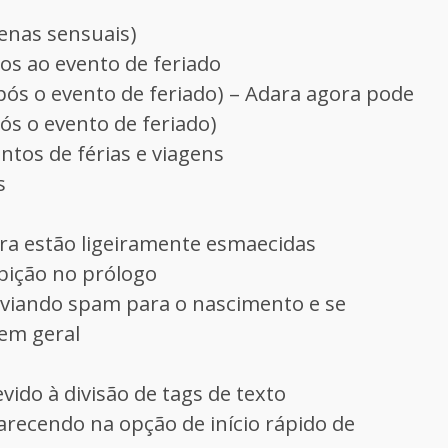
enas sensuais)
os ao evento de feriado
após o evento de feriado) – Adara agora pode
s o evento de feriado)
tos de férias e viagens
s
ora estão ligeiramente esmaecidas
bição no prólogo
nviando spam para o nascimento e se
em geral
vido à divisão de tags de texto
recendo na opção de início rápido de