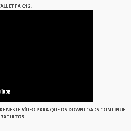
ALLETTA C12.
IKE NESTE VÍDEO PARA QUE OS DOWNLOADS CONTINUE
RATUITOS!
er