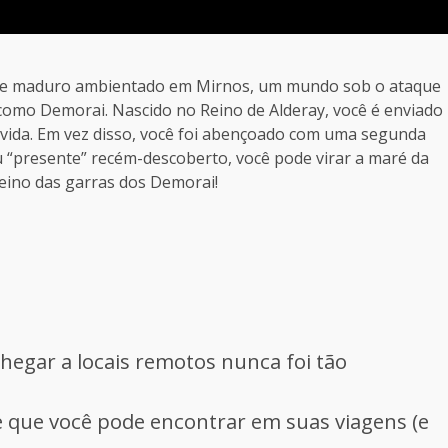
a e maduro ambientado em Mirnos, um mundo sob o ataque
como Demorai. Nascido no Reino de Alderay, você é enviado
 vida. Em vez disso, você foi abençoado com uma segunda
“presente” recém-descoberto, você pode virar a maré da
reino das garras dos Demorai!
hegar a locais remotos nunca foi tão
 que você pode encontrar em suas viagens (e