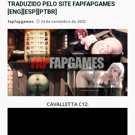
TRADUZIDO PELO SITE FAPFAPGAMES
[ENG][ESP][PTBR]
fapfapgames
24 de setembro de 2025
CAVALLETTA C12.