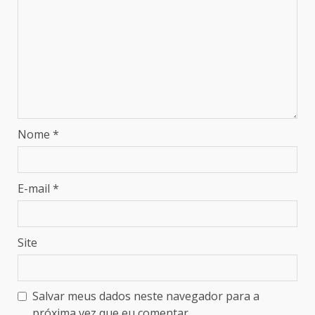
Nome
*
E-mail
*
Site
Salvar meus dados neste navegador para a
próxima vez que eu comentar.