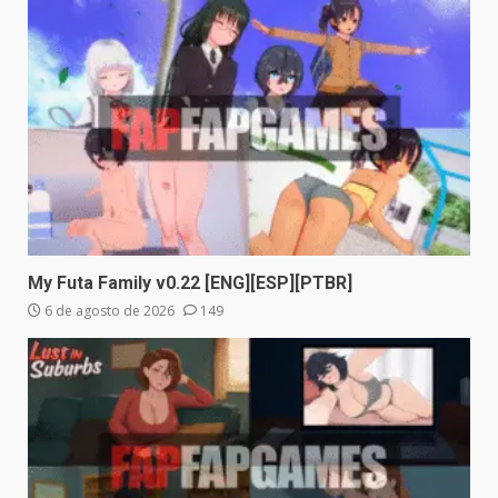
My Futa Family v0.22 [ENG][ESP][PTBR]
6 de agosto de 2026
149