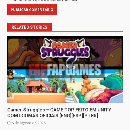
RELATED STORIES
Gamer Struggles – GAME TOP FEITO EM UNITY
COM IDIOMAS OFICIAIS [ENG][ESP][PTBR]
6 de agosto de 2026