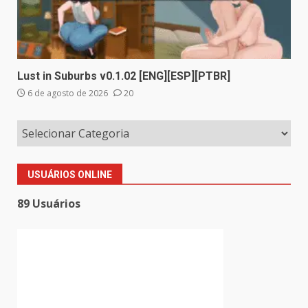
Lust in Suburbs v0.1.02 [ENG][ESP][PTBR]
6 de agosto de 2026
20
USUÁRIOS ONLINE
89 Usuários