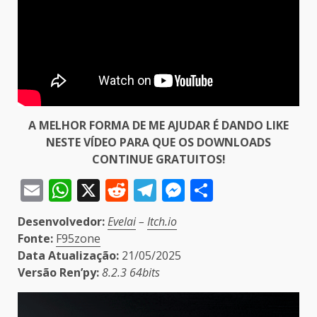
A MELHOR FORMA DE ME AJUDAR É DANDO LIKE
NESTE VÍDEO PARA QUE OS DOWNLOADS
CONTINUE GRATUITOS!
Email
WhatsApp
X
Reddit
Telegram
Messenger
Share
Desenvolvedor:
Evelai
–
Itch.io
Fonte:
F95zone
Data Atualização:
21/05/2025
Versão Ren’py:
8.2.3 64bits