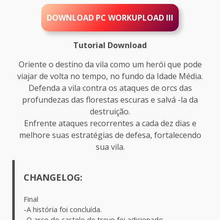
DOWNLOAD PC WORKUPLOAD III
Tutorial Download
Oriente o destino da vila como um herói que pode
viajar de volta no tempo, no fundo da Idade Média.
Defenda a vila contra os ataques de orcs das
profundezas das florestas escuras e salvá -la da
destruição.
Enfrente ataques recorrentes a cada dez dias e
melhore suas estratégias de defesa, fortalecendo
sua vila.
CHANGELOG:
Final
-A história foi concluída.
-O arco do castelo de trevo foi adicionado.