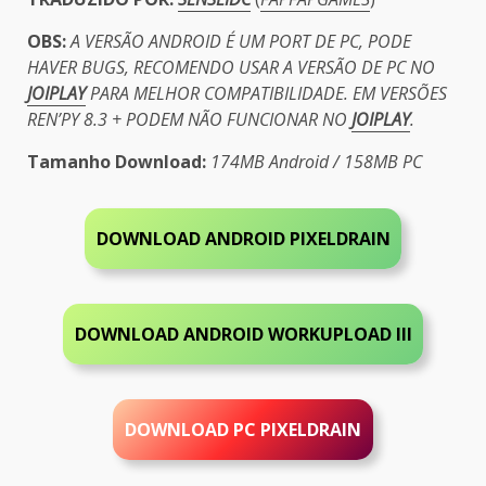
OBS:
A VERSÃO ANDROID É UM PORT DE PC, PODE
HAVER BUGS, RECOMENDO USAR A VERSÃO DE PC NO
JOIPLAY
PARA MELHOR COMPATIBILIDADE. EM VERSÕES
REN’PY 8.3 + PODEM NÃO FUNCIONAR NO
JOIPLAY
.
Tamanho Download:
174MB Android / 158MB PC
DOWNLOAD ANDROID PIXELDRAIN
DOWNLOAD ANDROID
WORKUPLOAD III
DOWNLOAD PC
PIXELDRAIN