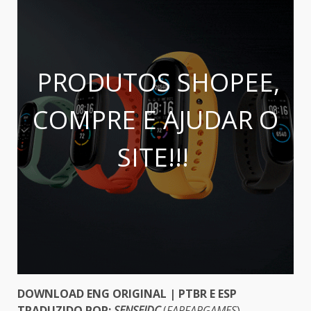
PRODUTOS SHOPEE,
COMPRE E AJUDAR O
SITE!!!
DOWNLOAD ENG ORIGINAL | PTBR E ESP
TRADUZIDO POR:
SENSEIDC
(
FAPFAPGAMES
)