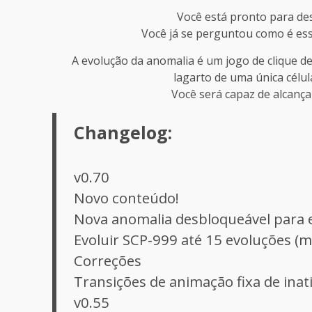
Você está pronto para des
Você já se perguntou como é ess
A evolução da anomalia é um jogo de clique d
lagarto de uma única célul
Você será capaz de alcança
Changelog:
v0.70
Novo conteúdo!
Nova anomalia desbloqueável para e
Evoluir SCP-999 até 15 evoluções (m
Correções
Transições de animação fixa de inat
v0.55