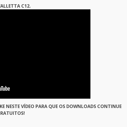
ALLETTA C12.
IKE NESTE VÍDEO PARA QUE OS DOWNLOADS CONTINUE
RATUITOS!
er