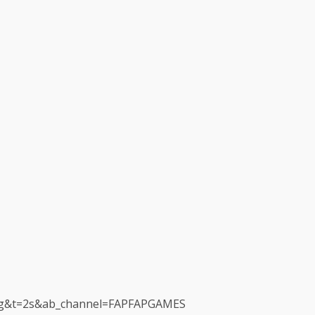
Ug&t=2s&ab_channel=FAPFAPGAMES