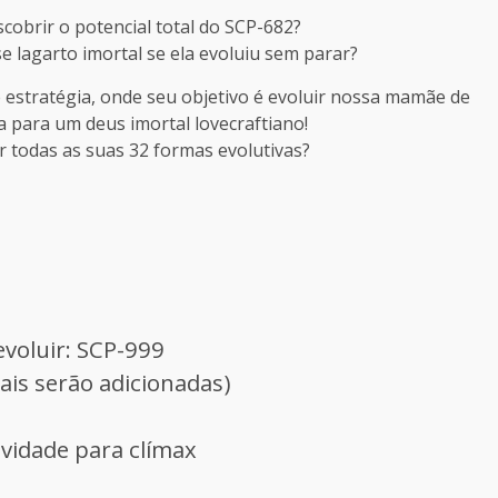
cobrir o potencial total do SCP-682?
e lagarto imortal se ela evoluiu sem parar?
e estratégia, onde seu objetivo é evoluir nossa mamãe de
a para um deus imortal lovecraftiano!
r todas as suas 32 formas evolutivas?
voluir: SCP-999
ais serão adicionadas)
ividade para clímax