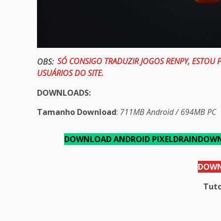
OBS:
SÓ CONSIGO TRADUZIR JOGOS RENPY, ESTOU
USUÁRIOS DO SITE.
DOWNLOADS:
Tamanho Download
:
711MB Android / 694MB PC
DOWNLOAD ANDROID PIXELDRAIN
DOWN
DOWN
Tuto