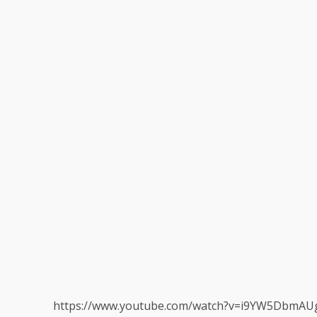
https://www.youtube.com/watch?v=i9YW5DbmA