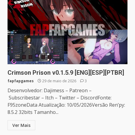
Crimson Prison v0.1.5.9 [ENG][ESP][PTBR]
fapfapgames
29 de maio de 2026
3
Desenvolvedor: Dajimess – Patreon –
Subscribestar – Itch – Twitter – DiscordFonte:
F95zoneData Atualização: 10/05/2026Versão Ren’py:
8.5.2 32bits Tamanho...
Ver Mais