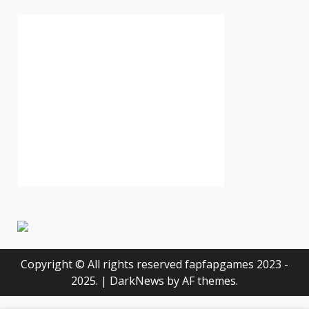
Copyright © All rights reserved fapfapgames 2023 -
2025.
|
DarkNews
by AF themes.