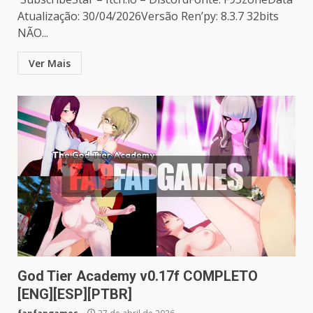
Atualização: 30/04/2026Versão Ren’py: 8.3.7 32bits
NÃO...
Ver Mais
God Tier Academy v0.17f COMPLETO
[ENG][ESP][PTBR]