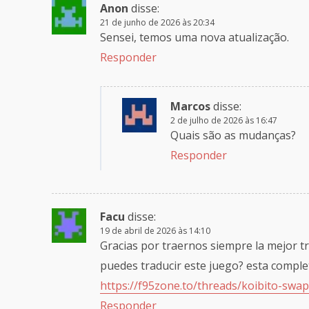
Anon
disse:
21 de junho de 2026 às 20:34
Sensei, temos uma nova atualização.
Responder
Marcos
disse:
2 de julho de 2026 às 16:47
Quais são as mudanças?
Responder
Facu
disse:
19 de abril de 2026 às 14:10
Gracias por traernos siempre la mejor t
puedes traducir este juego? esta comple
https://f95zone.to/threads/koibito-swap
Responder