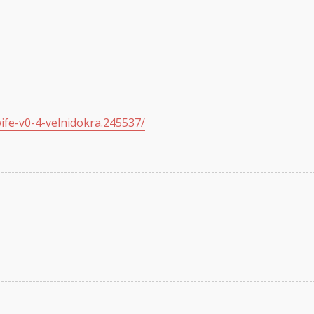
wife-v0-4-velnidokra.245537/