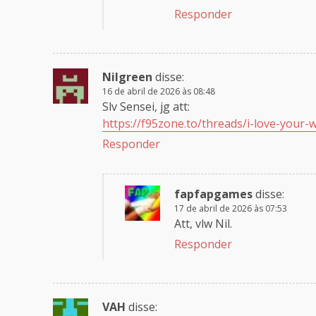
Responder
Nilgreen
disse:
16 de abril de 2026 às 08:48
Slv Sensei, jg att:
https://f95zone.to/threads/i-love-your-
Responder
fapfapgames
disse:
17 de abril de 2026 às 07:53
Att, vlw Nil.
Responder
VAH
disse: