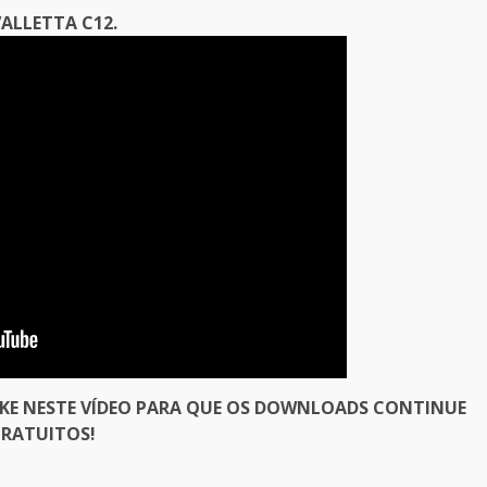
ALLETTA C12.
IKE NESTE VÍDEO PARA QUE OS DOWNLOADS CONTINUE
RATUITOS!
er