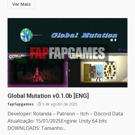
Ver Mais
Global Mutation v0.1.0b [ENG]
fapfapgames
5 de agosto de 2025
Developer: Rolanda – Patreon – Itch – Discord Data
Atualização: 15/01/2025Engine: Unity 64 bits
DOWNLOADS: Tamanho...