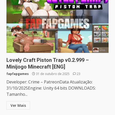
Lovely Craft Piston Trap v0.2.999 –
Minijogo Minecraft [ENG]
fapfapgames
31 de outubro de 2025
23
Developer: Crime – PatreonData Atualização:
31/10/2025Engine: Unity 64 bits DOWNLOADS:
Tamanho...
Ver Mais