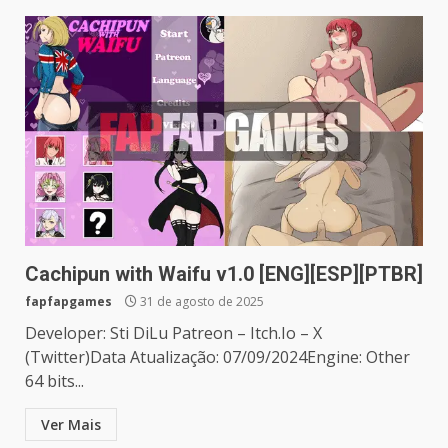
Cachipun with Waifu v1.0 [ENG][ESP][PTBR]
fapfapgames
31 de agosto de 2025
Developer: Sti DiLu Patreon – Itch.Io – X
(Twitter)Data Atualização: 07/09/2024Engine: Other
64 bits...
Ver Mais