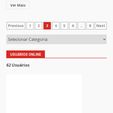
Ver Mais
Paginação
Previous
1
2
3
4
5
6
…
8
Next
de
posts
USUÁRIOS ONLINE
62 Usuários