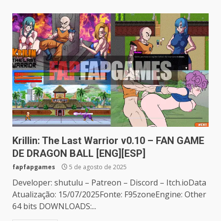
Krillin: The Last Warrior v0.10 – FAN GAME
DE DRAGON BALL [ENG][ESP]
fapfapgames
5 de agosto de 2025
Developer: shutulu – Patreon – Discord – Itch.ioData
Atualização: 15/07/2025Fonte: F95zoneEngine: Other
64 bits DOWNLOADS:...