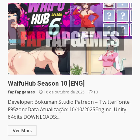
WaifuHub Season 10 [ENG]
fapfapgames
16 de outubro de 2025
10
Developer: Bokuman Studio Patreon – TwitterFonte:
F95zoneData Atualização: 10/10/2025Engine: Unity
64bits DOWNLOADS:...
Ver Mais