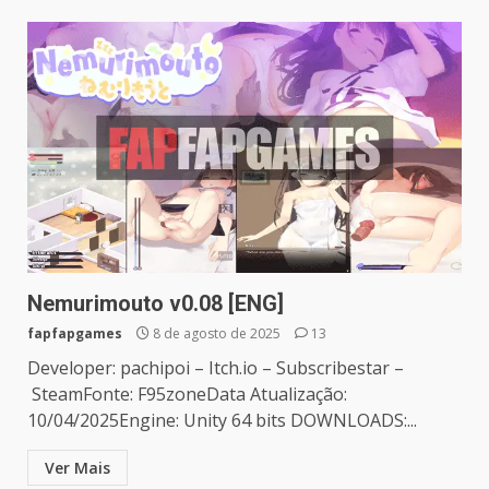
Nemurimouto v0.08 [ENG]
fapfapgames
8 de agosto de 2025
13
Developer: pachipoi – Itch.io – Subscribestar –
SteamFonte: F95zoneData Atualização:
10/04/2025Engine: Unity 64 bits DOWNLOADS:...
Ver Mais