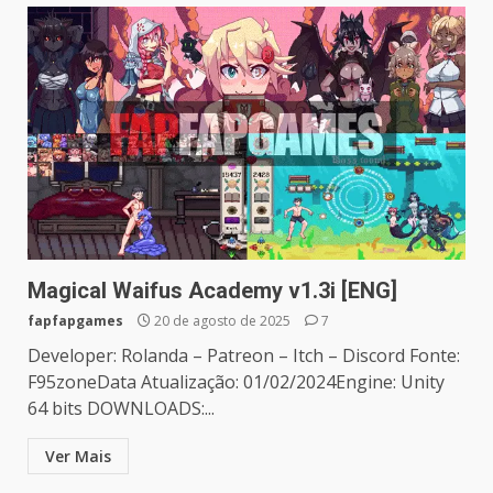
Magical Waifus Academy v1.3i [ENG]
fapfapgames
20 de agosto de 2025
7
Developer: Rolanda – Patreon – Itch – Discord Fonte:
F95zoneData Atualização: 01/02/2024Engine: Unity
64 bits DOWNLOADS:...
Ver Mais