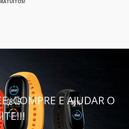
RATUITOS!
er
E, COMPRE E AJUDAR O
ITE!!!