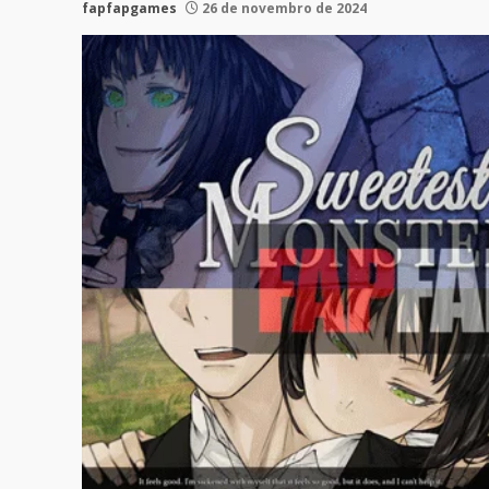
fapfapgames
26 de novembro de 2024