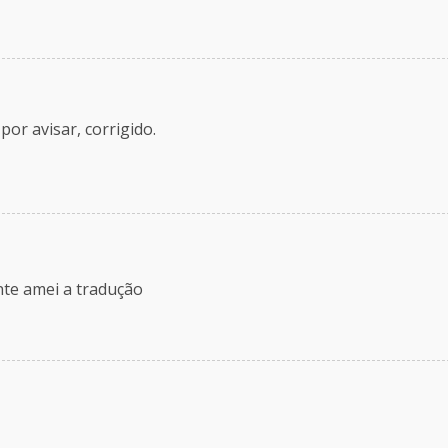
or avisar, corrigido.
nte amei a tradução