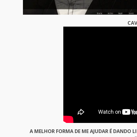
CAV
A MELHOR FORMA DE ME AJUDAR É DANDO L