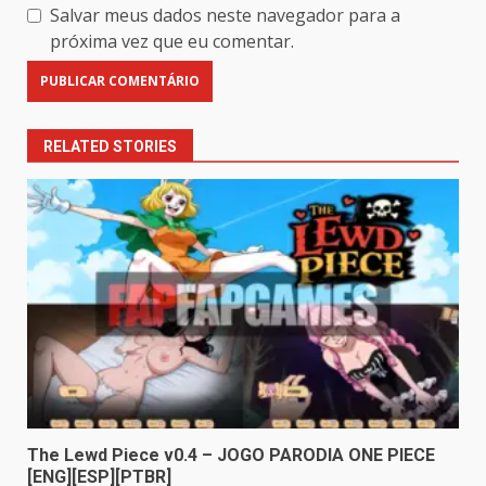
Salvar meus dados neste navegador para a
próxima vez que eu comentar.
RELATED STORIES
The Lewd Piece v0.4 – JOGO PARODIA ONE PIECE
[ENG][ESP][PTBR]