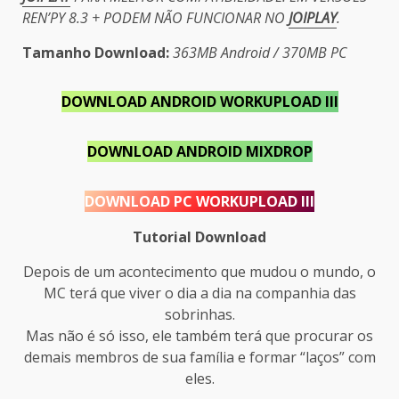
REN’PY 8.3 + PODEM NÃO FUNCIONAR NO
JOIPLAY
.
Tamanho Download:
363MB Android / 370MB PC
DOWNLOAD ANDROID WORKUPLOAD III
DOWNLOAD ANDROID MIXDROP
DOWNLOAD PC WORKUPLOAD III
Tutorial Download
Depois de um acontecimento que mudou o mundo, o
MC terá que viver o dia a dia na companhia das
sobrinhas.
Mas não é só isso, ele também terá que procurar os
demais membros de sua família e formar “laços” com
eles.​