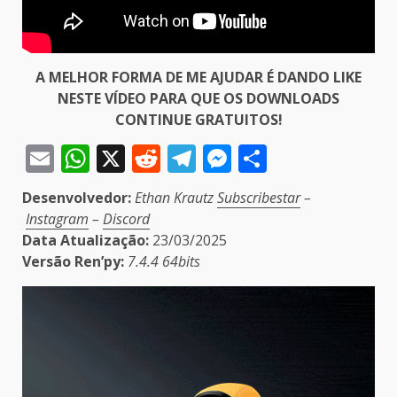
A MELHOR FORMA DE ME AJUDAR É DANDO LIKE
NESTE VÍDEO PARA QUE OS DOWNLOADS
CONTINUE GRATUITOS!
Email
WhatsApp
X
Reddit
Telegram
Messenger
Share
Desenvolvedor:
Ethan Krautz
Subscribestar
–
Instagram
–
Discord
Data Atualização:
23/03/2025
Versão Ren’py:
7.4.4 64bits