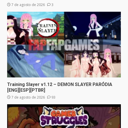
7 de agosto de 2026
3
Training Slayer v1.12 – DEMON SLAYER PARÓDIA
[ENG][ESP][PTBR]
7 de agosto de 2026
93