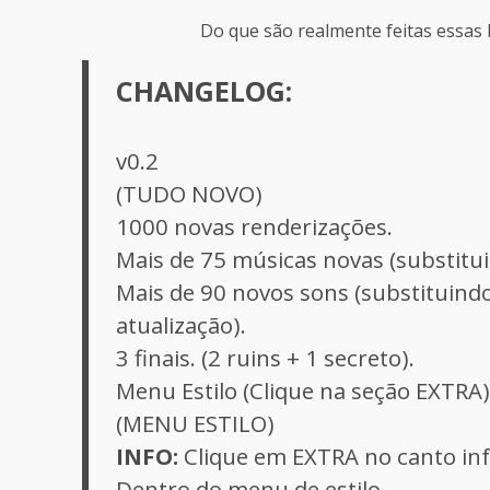
Do que são realmente feitas essas 
CHANGELOG:
v0.2
(TUDO NOVO)
1000 novas renderizações.
Mais de 75 músicas novas (substitui
Mais de 90 novos sons (substituind
atualização).
3 finais. (2 ruins + 1 secreto).
Menu Estilo (Clique na seção EXTRA)
(MENU ESTILO)
INFO:
Clique em EXTRA no canto infe
Dentro do menu de estilo,