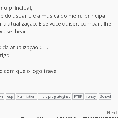
nu principal,
ce do usuário e a música do menu principal.
r a atualização. E se você quiser, compartilhe
case :heart:
 da atualização 0.1.
tigo,
o com que o jogo trave!
on
esp
Humiliation
male progratoginst
PTBR
renpy
School
Next