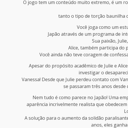
O jogo tem um conteúdo muito extremo, é um r
tanto o tipo de torção baunilha 
Você joga como um estu
Japão através de um programa de int
Sua paixão, Juli
Alice, também participa do 
Você ainda não teve coragem de confessa
Apesar do propósito acadêmico de Julie e Alic
investigar o desaparec
Vanessa! Desde que Julie perdeu contato com Van
se passaram três anos desde q
Nem tudo é como parece no Japão! Uma empr
aparência incrivelmente realista que obedecem
L
A solução para o aumento da solidão paralisant
anos, eles ganha