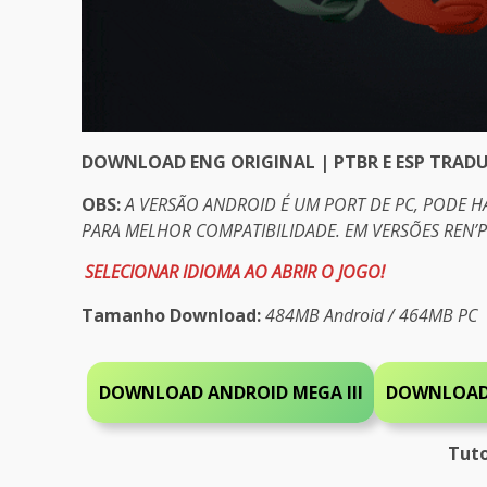
DOWNLOAD ENG ORIGINAL | PTBR E ESP TRAD
OBS:
A VERSÃO ANDROID É UM PORT DE PC, PODE 
PARA MELHOR COMPATIBILIDADE. EM VERSÕES REN’
SELECIONAR IDIOMA AO ABRIR O JOGO!
Tamanho Download:
484MB Android / 464MB PC
DOWNLOAD ANDROID MEGA III
DOWNLOAD
Tuto