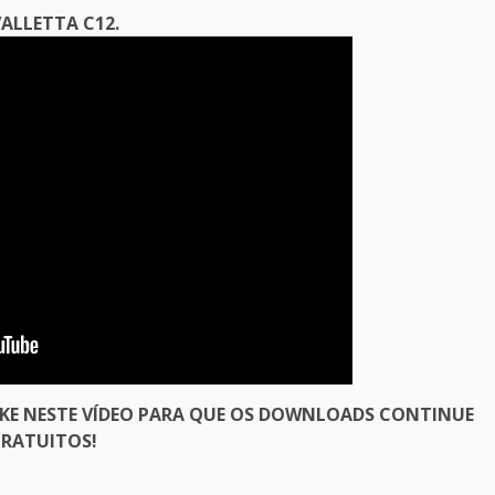
ALLETTA C12.
IKE NESTE VÍDEO PARA QUE OS DOWNLOADS CONTINUE
RATUITOS!
er