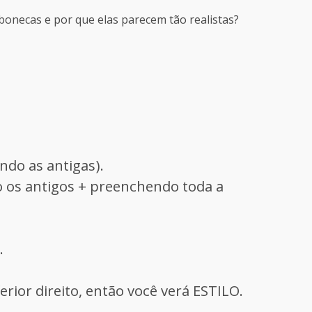
bonecas e por que elas parecem tão realistas?
ndo as antigas).
o os antigos + preenchendo toda a
.
rior direito, então você verá ESTILO.