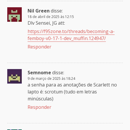
Nil Green
disse:
18 de abril de 2025 às 12:15
Dlv Sensei, JG att:
https://f95zone.to/threads/becoming-a-
femboy-v0-17-1-dev_muffin.124947/
Responder
Semnome
disse:
9 de março de 2025 às 18:24
a senha para as anotações de Scarlett no
lapto é: scrotum (tudo em letras
minúsculas)
Responder