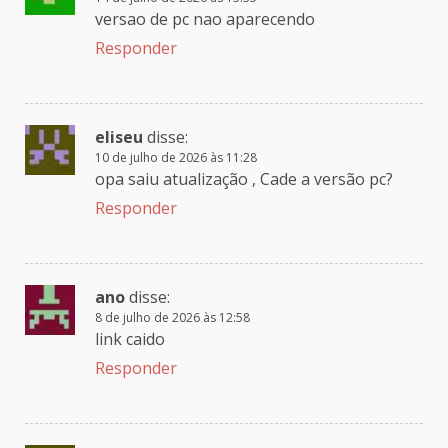
versao de pc nao aparecendo
Responder
eliseu
disse:
10 de julho de 2026 às 11:28
opa saiu atualização , Cade a versão pc?
Responder
ano
disse:
8 de julho de 2026 às 12:58
link caido
Responder