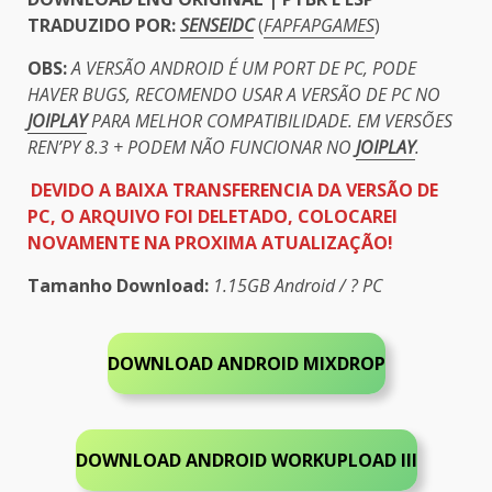
TRADUZIDO POR:
SENSEIDC
(
FAPFAPGAMES
)
OBS:
A VERSÃO ANDROID É UM PORT DE PC, PODE
HAVER BUGS, RECOMENDO USAR A VERSÃO DE PC NO
JOIPLAY
PARA MELHOR COMPATIBILIDADE. EM VERSÕES
REN’PY 8.3 + PODEM NÃO FUNCIONAR NO
JOIPLAY
.
DEVIDO A BAIXA TRANSFERENCIA DA VERSÃO DE
PC, O ARQUIVO FOI DELETADO, COLOCAREI
NOVAMENTE NA PROXIMA ATUALIZAÇÃO!
Tamanho Download:
1.15GB Android / ? PC
DOWNLOAD ANDROID MIXDROP
DOWNLOAD ANDROID
WORKUPLOAD III