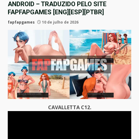
ANDROID – TRADUZIDO PELO SITE
FAPFAPGAMES [ENG][ESP][PTBR]
fapfapgames
10 de julho de 2026
CAVALLETTA C12.