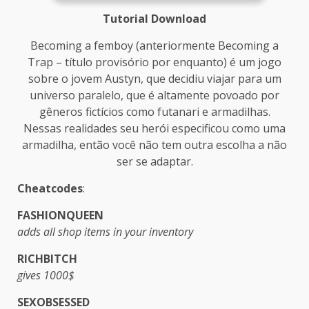
Tutorial Download
Becoming a femboy (anteriormente Becoming a
Trap – título provisório por enquanto) é um jogo
sobre o jovem Austyn, que decidiu viajar para um
universo paralelo, que é altamente povoado por
gêneros fictícios como futanari e armadilhas.
Nessas realidades seu herói especificou como uma
armadilha, então você não tem outra escolha a não
ser se adaptar.​
Cheatcodes
:
FASHIONQUEEN
adds all shop items in your inventory
RICHBITCH
gives 1000$
SEXOBSESSED