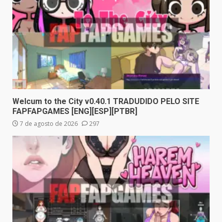
Welcum to the City v0.40.1 TRADUDIDO PELO SITE
FAPFAPGAMES [ENG][ESP][PTBR]
7 de agosto de 2026
297