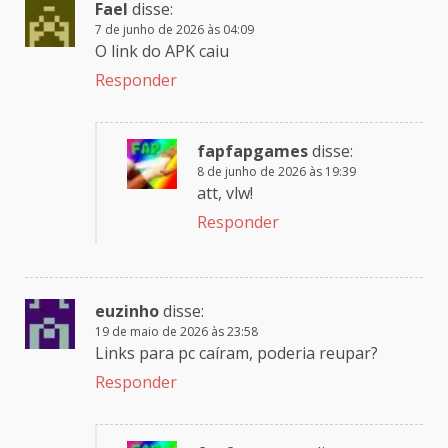
Fael
disse:
7 de junho de 2026 às 04:09
O link do APK caiu
Responder
fapfapgames
disse:
8 de junho de 2026 às 19:39
att, vlw!
Responder
euzinho
disse:
19 de maio de 2026 às 23:58
Links para pc caíram, poderia reupar?
Responder