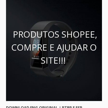
PRODUTOS SHOPEE,
COMPRE E AJUDAR O
SITE!!!
DOWNLOAD ENG ORIGINAL | PTBR E ESP