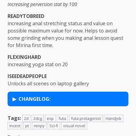
increasing perversion stat by 100
READYTOBREED
increasing anal stretching status and value on
possible maximum value for now. Helps to avoid
some grinding when you making anal lesson quest
for Mirina first time.
FLEXINGHARD
increasing yoga stat on 20
ISEEDEADPEOPLE
Unlocks all scenes on laptop gallery
CHANGELOG:
Tags:
2d
2dcg
esp
futa
futa protagonist
Handjob
Incest
pt
renpy
Sci-fi
visual novel