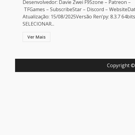
Desenvolvedor: Davie Zwei F95zone – Patreon –
TFGames – SubscribeStar – Discord – WebsiteDa
Atualização: 15/08/2025Versão Ren’py: 8.3.7 64bit
SELECIONAR...
Ver Mais
Copyright ©