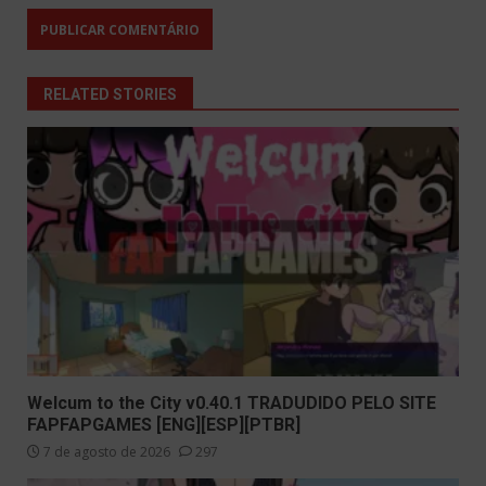
RELATED STORIES
Welcum to the City v0.40.1 TRADUDIDO PELO SITE
FAPFAPGAMES [ENG][ESP][PTBR]
7 de agosto de 2026
297