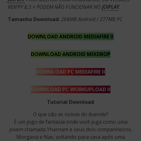
REN’PY 8.3 + PODEM NÃO FUNCIONAR NO
JOIPLAY
.
Tamanho Download:
268MB Android / 277MB PC
DOWNLOAD ANDROID MEDIAFIRE II
DOWNLOAD ANDROID MIXDROP
DOWNLOAD PC
MEDIAFIRE II
DOWNLOAD PC WORKUPLOAD II
Tutorial Download
O que são as noivas do duende?
É um jogo de fantasia onde você joga como uma
jovem chamada Yharnam e seus dois companheiros,
Morgana e Nax, voltando para casa após uma