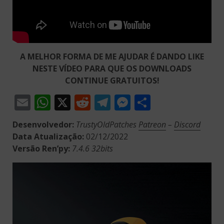
A MELHOR FORMA DE ME AJUDAR É DANDO LIKE
NESTE VÍDEO PARA QUE OS DOWNLOADS
CONTINUE GRATUITOS!
Email
WhatsApp
X
Reddit
Telegram
Messenger
Share
Desenvolvedor:
TrustyOldPatches
Patreon
–
Discord
Data Atualização:
02/12/2022
Versão Ren’py:
7.4.6 32bits