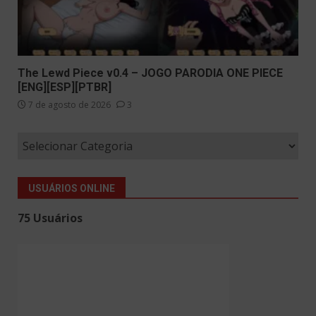
The Lewd Piece v0.4 – JOGO PARODIA ONE PIECE
[ENG][ESP][PTBR]
7 de agosto de 2026
3
USUÁRIOS ONLINE
75 Usuários