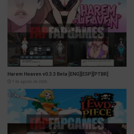
Harem Heaven v0.3.3 Beta [ENG][ESP][PTBR]
7 de agosto de 2026