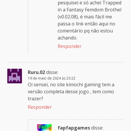
pesquisei e só achei Trapped
in a Fantasy Femdom Brothel
(v0.02.08), é mais fácil me
passa o link então aqui no
comentário pq não estou
achando.
Responder
Ruru.02
disse:
19 de maio de 2024 às 23:22
Oi sensei, no site kimochi gaming tem a
versão completa desse jogo , tem como
trazer?
Responder
fapfapgames
disse: