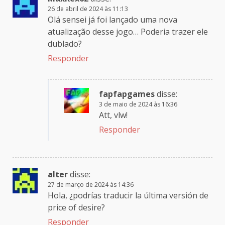
26 de abril de 2024 às 11:13
Olá sensei já foi lançado uma nova
atualização desse jogo… Poderia trazer ele
dublado?
Responder
fapfapgames
disse:
3 de maio de 2024 às 16:36
Att, vlw!
Responder
alter
disse:
27 de março de 2024 às 14:36
Hola, ¿podrías traducir la última versión de
price of desire?
Responder