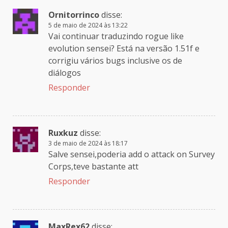
Ornitorrinco
disse:
5 de maio de 2024 às 13:22
Vai continuar traduzindo rogue like
evolution sensei? Está na versão 1.51f e
corrigiu vários bugs inclusive os de
diálogos
Responder
Ruxkuz
disse:
3 de maio de 2024 às 18:17
Salve sensei,poderia add o attack on Survey
Corps,teve bastante att
Responder
MaxRex62
disse: