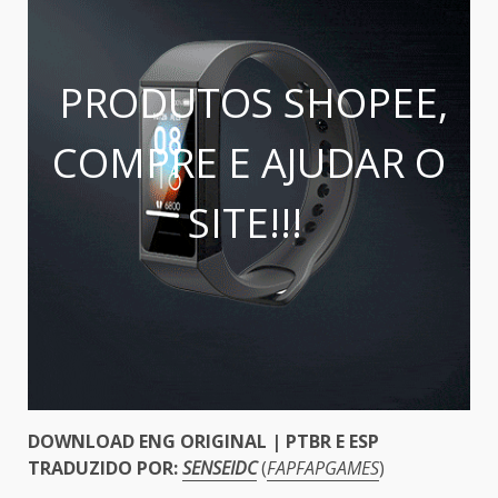
PRODUTOS SHOPEE,
COMPRE E AJUDAR O
SITE!!!
DOWNLOAD ENG ORIGINAL | PTBR E ESP
TRADUZIDO POR:
SENSEIDC
(
FAPFAPGAMES
)