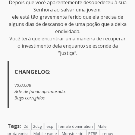
Depois que você aparentemente desobedeceu à sua
Senhora ao salvar uma jovem,
ele está tão gravemente ferido que ela precisa de
alguns dias de descanso e de uma poção que a deixa
endividada.
Você terá que encontrar uma maneira de recuperar
o investimento dela enquanto se esconde da
“justiça”.​
CHANGELOG:
v0.03.08
Arte de fundo aprimorada.
Bugs corrigidos.
Tags:
2d
2dcg
esp
female domination
Male
protagonist
Mobile game
Monster girl
PTBR
renpy