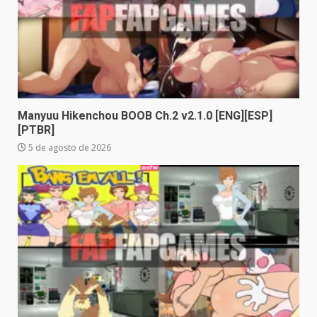
Manyuu Hikenchou BOOB Ch.2 v2.1.0 [ENG][ESP]
[PTBR]
5 de agosto de 2026