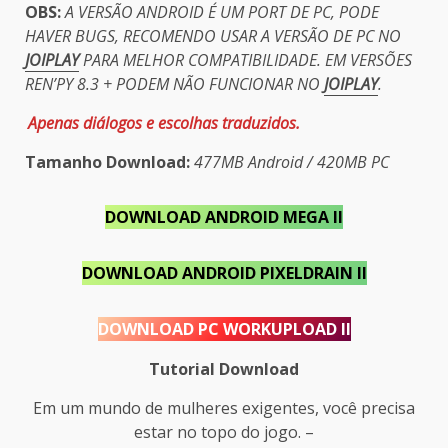
OBS:
A VERSÃO ANDROID É UM PORT DE PC, PODE
HAVER BUGS, RECOMENDO USAR A VERSÃO DE PC NO
JOIPLAY
PARA MELHOR COMPATIBILIDADE. EM VERSÕES
REN’PY 8.3 + PODEM NÃO FUNCIONAR NO
JOIPLAY
.
Apenas diálogos e escolhas traduzidos.
Tamanho Download:
477MB Android / 420MB PC
DOWNLOAD ANDROID MEGA II
DOWNLOAD ANDROID PIXELDRAIN II
DOWNLOAD PC WORKUPLOAD II
Tutorial Download
Em um mundo de mulheres exigentes, você precisa
estar no topo do jogo. –