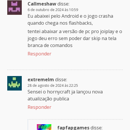
Callmeshaw
disse:
6 de outubro de 2024 às 10:59
Eu abaixei pelo Android e o jogo crasha
quando chega nos flashbacks,
tentei abaixar a versão de pc pro joiplay e o
jogo deu erro sem poder dar skip na tela
branca de comandos
Responder
extremelm
disse:
28 de agosto de 2024 às 22:25
Sensei o hornycraft ja lançou nova
atualização publica
Responder
fapfapgames
disse: