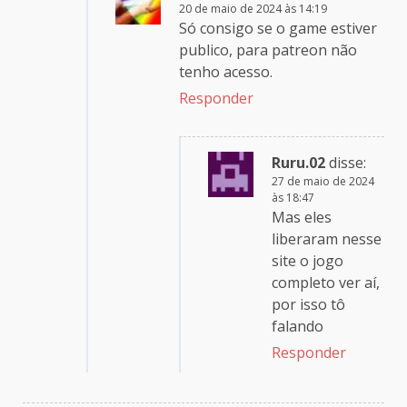
20 de maio de 2024 às 14:19
Só consigo se o game estiver
publico, para patreon não
tenho acesso.
Responder
Ruru.02
disse:
27 de maio de 2024
às 18:47
Mas eles
liberaram nesse
site o jogo
completo ver aí,
por isso tô
falando
Responder