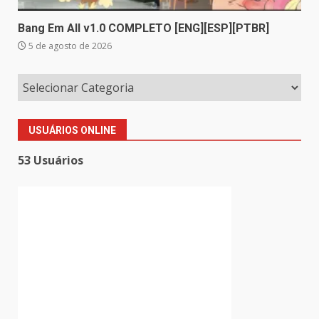
Bang Em All v1.0 COMPLETO [ENG][ESP][PTBR]
5 de agosto de 2026
USUÁRIOS ONLINE
53 Usuários