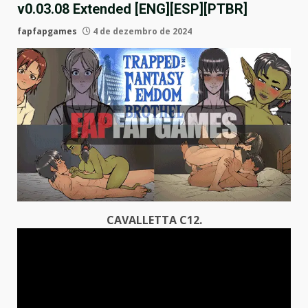
v0.03.08 Extended [ENG][ESP][PTBR]
fapfapgames
4 de dezembro de 2024
CAVALLETTA C12.