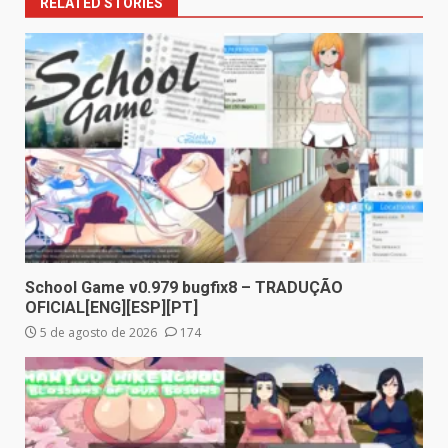
RELATED STORIES
School Game v0.979 bugfix8 – TRADUÇÃO
OFICIAL[ENG][ESP][PT]
5 de agosto de 2026
174