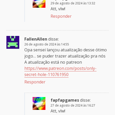
29 de agosto de 2024 às 13:32
Att, vlw!
Responder
FallenAllen
disse:
26 de agosto de 2024 às 14:55
Opa sensei lançou atualização desse ótimo
jogo… se puder trazer atualização pra nós
A atualização está no patreon
https://www.patreon.com/posts/only-
secret-hole-110761950
Responder
fapfapgames
disse:
27 de agosto de 2024 às 16:27
Att, vlw!