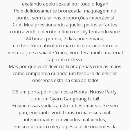
exalando apelo sexual por todo o lugar!
Pele deliciosamente bronzeada, maquiagem no
ponto, sem falar nas proporções impecáveis!
Com Mea pressionando aqueles peitos arfantes
contra você, o decote infinito de Lily tentando você
24 horas por dia, 7 dias por semana,
e o território absoluto marrom dourado entre a
meia-calça e a saia de Yuina, você terá muito material
fap com certeza.
Mas por que você deveria ficar apenas com as mãos
como companhia quando um tesouro de delícias
obscenas está na sala ao lado!
Dê um pontapé inicial nesta Hentai House Party,
com um Gyaru Gangbang total!
Ensine essas vadias a não subestimar você e seu
pau, enquanto você transforma esses mal-
intencionados convidados mal-vindos,
em sua própria coleção pessoal de onaholes da