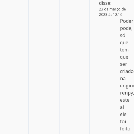
disse:
23 de março de
2023 às 12:16
Poder
pode,
só
que
tem
que
ser
criado
na
engin
renpy
este
ai
ele
foi
feito