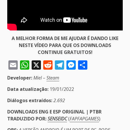
A MELHOR FORMA DE ME AJUDAR É DANDO LIKE
NESTE VÍDEO PARA QUE OS DOWNLOADS
CONTINUE GRATUITOS!
Email
WhatsApp
X
Reddit
Telegram
Messenger
Share
Developer:
Miel –
Steam
Data atualização:
19/01/2022
Diálogos extraídos:
2.692
DOWNLOADS ENG E ESP ORIGINAL | PTBR
TRADUZIDO POR:
SENSEIDC
(
FAPFAPGAMES
)