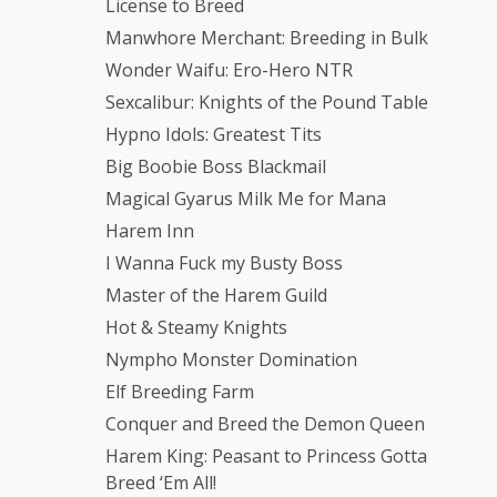
License to Breed
Manwhore Merchant: Breeding in Bulk
Wonder Waifu: Ero-Hero NTR
Sexcalibur: Knights of the Pound Table
Hypno Idols: Greatest Tits
Big Boobie Boss Blackmail
Magical Gyarus Milk Me for Mana
Harem Inn
I Wanna Fuck my Busty Boss
Master of the Harem Guild
Hot & Steamy Knights
Nympho Monster Domination
Elf Breeding Farm
Conquer and Breed the Demon Queen
Harem King: Peasant to Princess Gotta
Breed ‘Em All!