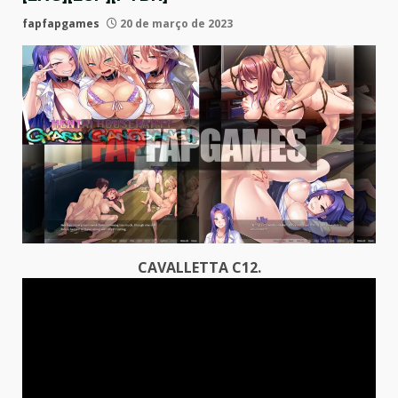
fapfapgames
20 de março de 2023
CAVALLETTA C12.