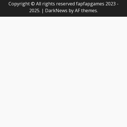
Copyright © All rights reserved fapfapgames 2023 -
2025.
|
DarkNews
by AF themes.