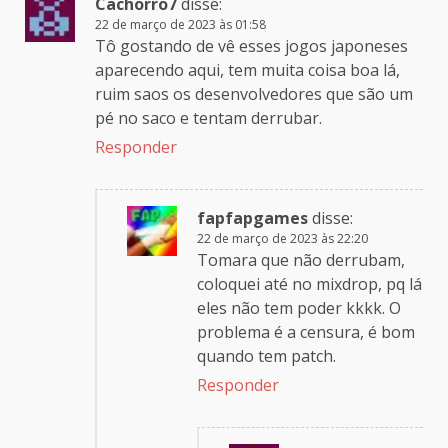
Cachorro7
disse:
22 de março de 2023 às 01:58
Tô gostando de vê esses jogos japoneses
aparecendo aqui, tem muita coisa boa lá,
ruim saos os desenvolvedores que são um
pé no saco e tentam derrubar.
Responder
fapfapgames
disse:
22 de março de 2023 às 22:20
Tomara que não derrubam,
coloquei até no mixdrop, pq lá
eles não tem poder kkkk. O
problema é a censura, é bom
quando tem patch.
Responder