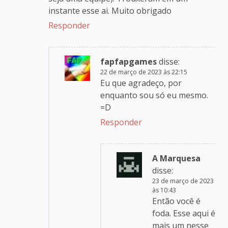
instante esse ai. Muito obrigado
Responder
fapfapgames
disse:
22 de março de 2023 às 22:15
Eu que agradeço, por
enquanto sou só eu mesmo.
=D
Responder
A Marquesa
disse:
23 de março de 2023
às 10:43
Então você é
foda. Esse aqui é
mais um nesse