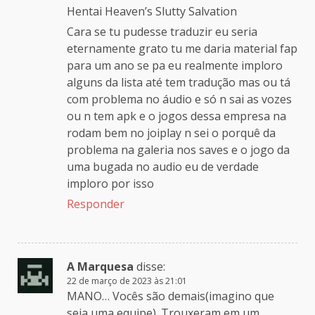
Hentai Heaven’s Slutty Salvation
Cara se tu pudesse traduzir eu seria
eternamente grato tu me daria material fap
para um ano se pa eu realmente imploro
alguns da lista até tem tradução mas ou tá
com problema no áudio e só n sai as vozes
ou n tem apk e o jogos dessa empresa na
rodam bem no joiplay n sei o porquê da
problema na galeria nos saves e o jogo da
uma bugada no audio eu de verdade
imploro por isso
Responder
A Marquesa
disse:
22 de março de 2023 às 21:01
MANO… Vocês são demais(imagino que
seja uma equipe). Trouxeram em um