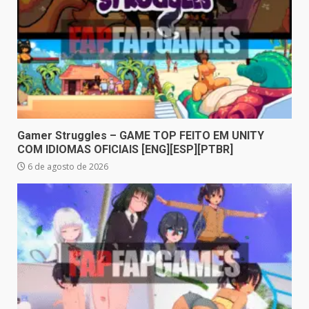
Gamer Struggles – GAME TOP FEITO EM UNITY
COM IDIOMAS OFICIAIS [ENG][ESP][PTBR]
6 de agosto de 2026