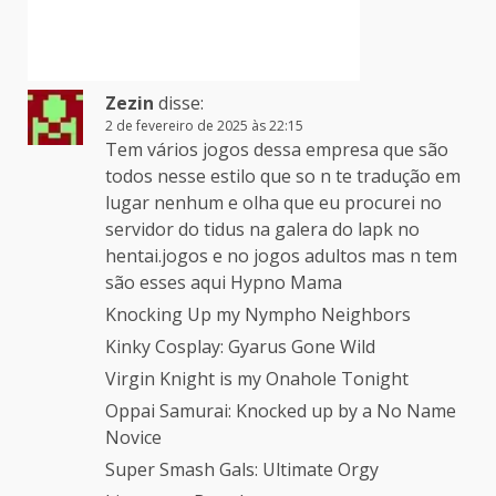
Zezin
disse:
2 de fevereiro de 2025 às 22:15
Tem vários jogos dessa empresa que são
todos nesse estilo que so n te tradução em
lugar nenhum e olha que eu procurei no
servidor do tidus na galera do lapk no
hentai.jogos e no jogos adultos mas n tem
são esses aqui Hypno Mama
Knocking Up my Nympho Neighbors
Kinky Cosplay: Gyarus Gone Wild
Virgin Knight is my Onahole Tonight
Oppai Samurai: Knocked up by a No Name
Novice
Super Smash Gals: Ultimate Orgy