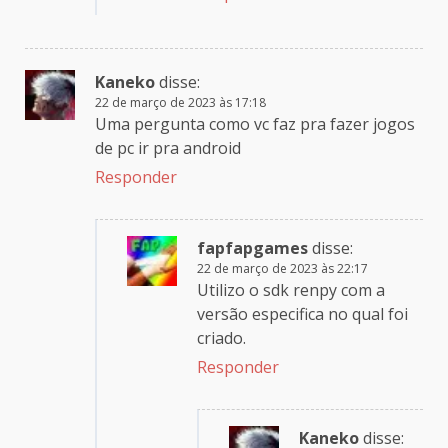
Kaneko
disse:
22 de março de 2023 às 17:18
Uma pergunta como vc faz pra fazer jogos
de pc ir pra android
Responder
fapfapgames
disse:
22 de março de 2023 às 22:17
Utilizo o sdk renpy com a
versão especifica no qual foi
criado.
Responder
Kaneko
disse: