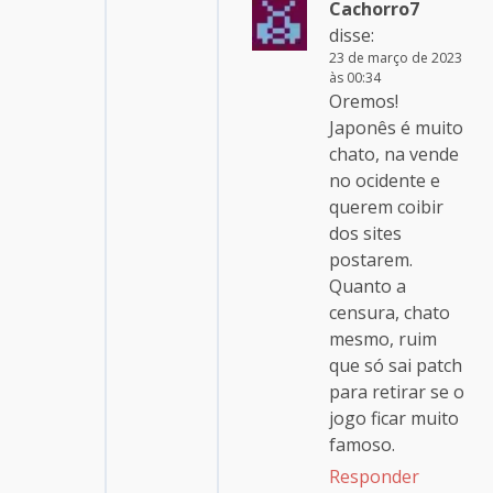
Cachorro7
disse:
23 de março de 2023
às 00:34
Oremos!
Japonês é muito
chato, na vende
no ocidente e
querem coibir
dos sites
postarem.
Quanto a
censura, chato
mesmo, ruim
que só sai patch
para retirar se o
jogo ficar muito
famoso.
Responder