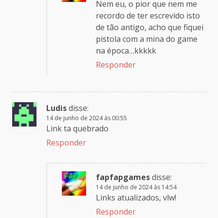
Nem eu, o pior que nem me
recordo de ter escrevido isto
de tão antigo, acho que fiquei
pistola com a mina do game
na época…kkkkk
Responder
Ludis
disse:
14 de junho de 2024 às 00:55
Link ta quebrado
Responder
fapfapgames
disse:
14 de junho de 2024 às 14:54
Links atualizados, vlw!
Responder