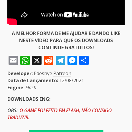
A MELHOR FORMA DE ME AJUDAR É DANDO LIKE
NESTE VÍDEO PARA QUE OS DOWNLOADS
CONTINUE GRATUITOS!
Email
WhatsApp
X
Reddit
Telegram
Messenger
Share
Developer:
Edeshye
Patreon
Data de Lançamento:
12/08/2021
Engine
:
Flash
DOWNLOADS ENG:
OBS:
O GAME FOI FEITO EM FLASH, NÃO CONSIGO
TRADUZIR.