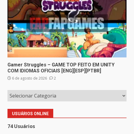
Gamer Struggles – GAME TOP FEITO EM UNITY
COM IDIOMAS OFICIAIS [ENG][ESP][PTBR]
6 de agosto de 2026
2
USUÁRIOS ONLINE
74 Usuários