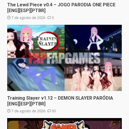
The Lewd Piece v0.4 – JOGO PARODIA ONE PIECE
[ENG][ESP][PTBR]
7 de agosto de 2026
3
Training Slayer v1.12 – DEMON SLAYER PARÓDIA
[ENG][ESP][PTBR]
7 de agosto de 2026
93