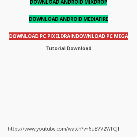
DOWNLOAD ANDROID MIXDROP
DOWNLOAD ANDROID MEDIAFIRE
DOWNLOAD PC PIXELDRAIN
DOWNLOAD PC MEGA
Tutorial Download
https://www.youtube.com/watch?v=6uEVV2WFCJI