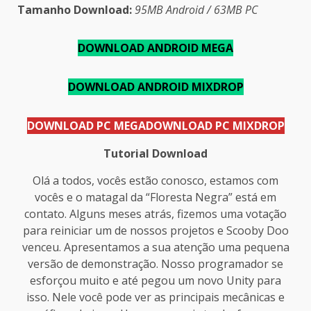
Tamanho Download:
95MB Android / 63MB PC
DOWNLOAD ANDROID MEGA
DOWNLOAD ANDROID MIXDROP
DOWNLOAD PC MEGA
DOWNLOAD PC MIXDROP
Tutorial Download
Olá a todos, vocês estão conosco, estamos com
vocês e o matagal da “Floresta Negra” está em
contato. Alguns meses atrás, fizemos uma votação
para reiniciar um de nossos projetos e Scooby Doo
venceu. Apresentamos a sua atenção uma pequena
versão de demonstração. Nosso programador se
esforçou muito e até pegou um novo Unity para
isso. Nele você pode ver as principais mecânicas e