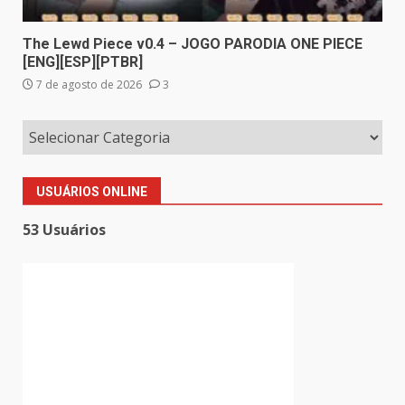
The Lewd Piece v0.4 – JOGO PARODIA ONE PIECE
[ENG][ESP][PTBR]
7 de agosto de 2026
3
USUÁRIOS ONLINE
53 Usuários