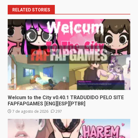
RELATED STORIES
Welcum to the City v0.40.1 TRADUDIDO PELO SITE
FAPFAPGAMES [ENG][ESP][PTBR]
7 de agosto de 2026
297