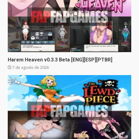
Harem Heaven v0.3.3 Beta [ENG][ESP][PTBR]
7 de agosto de 2026