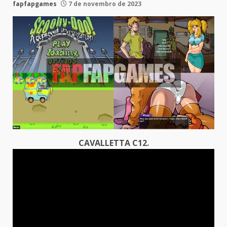
fapfapgames
7 de novembro de 2023
CAVALLETTA C12.