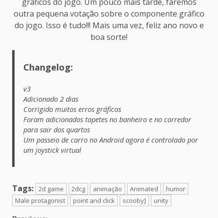
gráficos do jogo. Um pouco mais tarde, faremos
outra pequena votação sobre o componente gráfico
do jogo. Isso é tudo!!! Mais uma vez, feliz ano novo e
boa sorte!
Changelog:
v3
Adicionado 2 dias
Corrigido muitos erros gráficos
Foram adicionados tapetes no banheiro e no corredor
para sair dos quartos
Um passeio de carro no Android agora é controlado por
um joystick virtual
Tags:
2d game
2dcg
animação
Animated
humor
Male protagonist
point and click
scooby]
unity