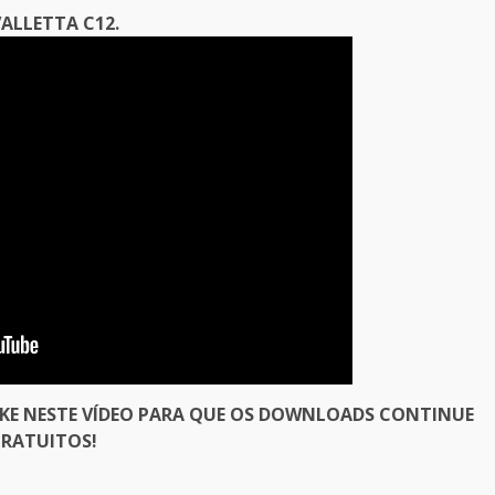
ALLETTA C12.
IKE NESTE VÍDEO PARA QUE OS DOWNLOADS CONTINUE
RATUITOS!
er