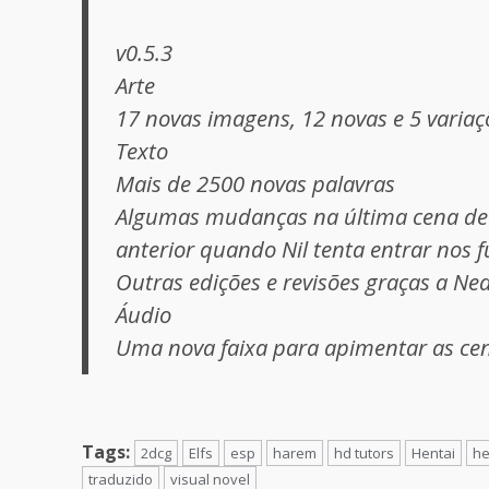
v0.5.3
Arte
17 novas imagens, 12 novas e 5 variaçõ
Texto
Mais de 2500 novas palavras
Algumas mudanças na última cena de
anterior quando Nil tenta entrar nos 
Outras edições e revisões graças a Nea
Áudio
Uma nova faixa para apimentar as ce
Tags:
2dcg
Elfs
esp
harem
hd tutors
Hentai
he
traduzido
visual novel