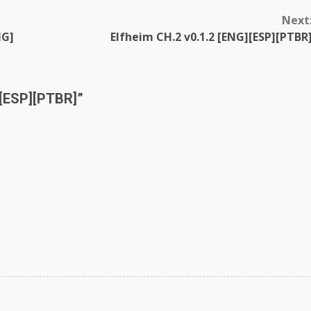
Next
NG]
Elfheim CH.2 v0.1.2 [ENG][ESP][PTBR
][ESP][PTBR]
”