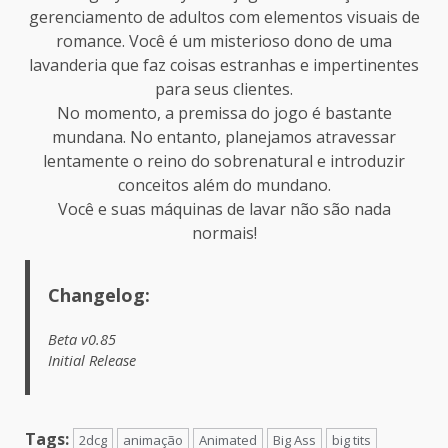
gerenciamento de adultos com elementos visuais de
romance. Você é um misterioso dono de uma
lavanderia que faz coisas estranhas e impertinentes
para seus clientes.
No momento, a premissa do jogo é bastante
mundana. No entanto, planejamos atravessar
lentamente o reino do sobrenatural e introduzir
conceitos além do mundano.
Você e suas máquinas de lavar não são nada
normais!
Changelog:
Beta v0.85
Initial Release
Tags:
2dcg
animação
Animated
Big Ass
big tits