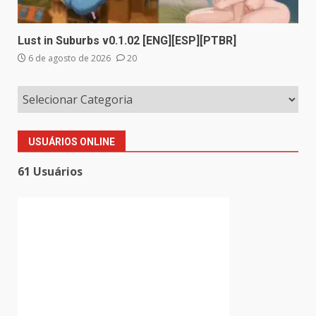
Lust in Suburbs v0.1.02 [ENG][ESP][PTBR]
6 de agosto de 2026
20
USUÁRIOS ONLINE
61 Usuários