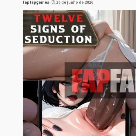
fapfapgames
26 de junho de 2026