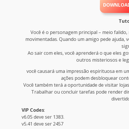
DOWNLOA
Tuto
Você é o personagem principal – meio falido
movimentadas. Quando um amigo pede ajuda, vo
sig
Ao sair com eles, você aprenderá o que eles g
outros misteriosos e le
você causará uma impressão espirituosa em um
ações podem desbloquear conte
Você também terá a oportunidade de visitar loja
Trabalhar ou concluir tarefas pode render di
diverti
VIP Codes
:
v6.05 deve ser 1383.
v5.41 deve ser 2457