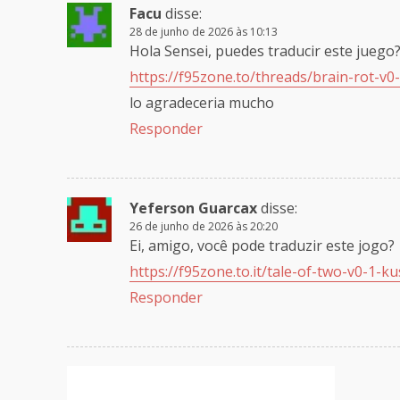
Facu
disse:
28 de junho de 2026 às 10:13
Hola Sensei, puedes traducir este juego
https://f95zone.to/threads/brain-rot-v0
lo agradeceria mucho
Responder
Yeferson Guarcax
disse:
26 de junho de 2026 às 20:20
Ei, amigo, você pode traduzir este jogo?
https://f95zone.to.it/tale-of-two-v0-1-ku
Responder