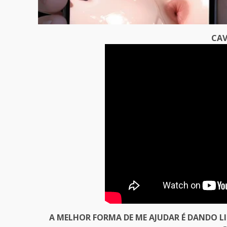
CAV
A MELHOR FORMA DE ME AJUDAR É DANDO L