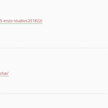
?
-5-enzo-studios.251822/
shai/