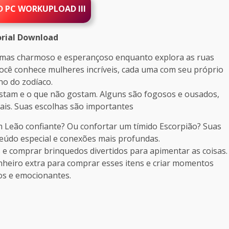
D PC
WORKUPLOAD III
rial Download
, mas charmoso e esperançoso enquanto explora as ruas
cê conhece mulheres incríveis, cada uma com seu próprio
no do zodíaco.
ostam e o que não gostam. Alguns são fogosos e ousados,
gais. Suas escolhas são importantes
 Leão confiante? Ou confortar um tímido Escorpião? Suas
údo especial e conexões mais profundas.
s e comprar brinquedos divertidos para apimentar as coisas.
nheiro extra para comprar esses itens e criar momentos
dos e emocionantes.