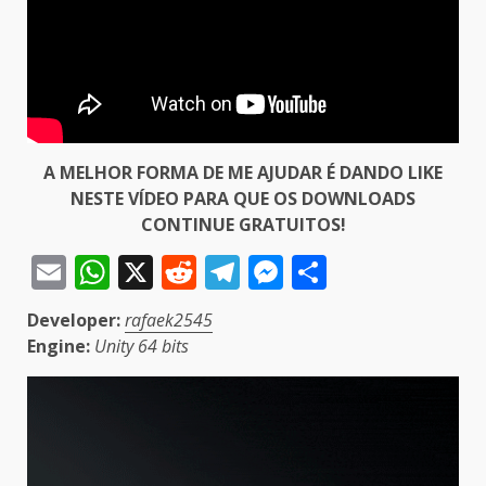
A MELHOR FORMA DE ME AJUDAR É DANDO LIKE
NESTE VÍDEO PARA QUE OS DOWNLOADS
CONTINUE GRATUITOS!
Email
WhatsApp
X
Reddit
Telegram
Messenger
Share
Developer:
rafaek2545
Engine:
Unity
64 bits