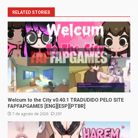
RELATED STORIES
Welcum to the City v0.40.1 TRADUDIDO PELO SITE
FAPFAPGAMES [ENG][ESP][PTBR]
7 de agosto de 2026
297