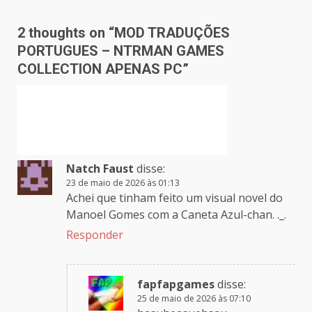
2 thoughts on “
MOD TRADUÇÕES
PORTUGUES – NTRMAN GAMES
COLLECTION APENAS PC
”
Natch Faust
disse:
23 de maio de 2026 às 01:13
Achei que tinham feito um visual novel do
Manoel Gomes com a Caneta Azul-chan. ._.
Responder
fapfapgames
disse:
25 de maio de 2026 às 07:10