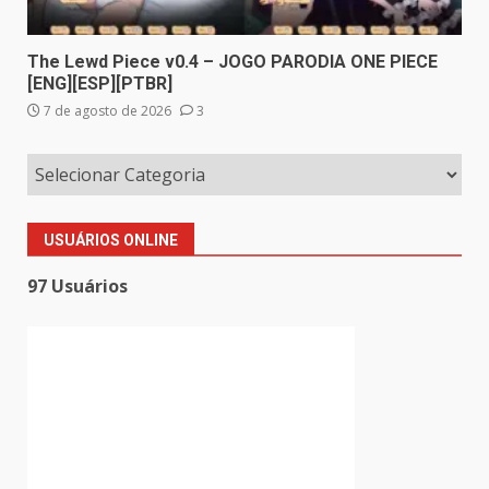
The Lewd Piece v0.4 – JOGO PARODIA ONE PIECE
[ENG][ESP][PTBR]
7 de agosto de 2026
3
USUÁRIOS ONLINE
97 Usuários