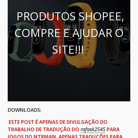
PRODUTOS SHOPEE,
COMPRE E AJUDAR O
SITE!!!
DOWNLOADS:
ESTE POST É APENAS DE DIVULGAÇÃO DO
TRABALHO DE TRADUÇÃO DO
rafaek2545
PARA
JOGOS DO NTRMAN. APENAS TRADUÇÕES PARA