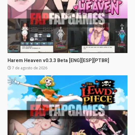
Harem Heaven v0.3.3 Beta [ENG][ESP][PTBR]
7 de agosto de 2026