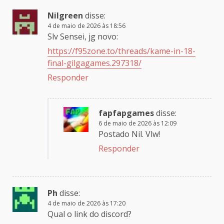
Nilgreen
disse:
4 de maio de 2026 às 18:56
Slv Sensei, jg novo:
https://f95zone.to/threads/kame-in-18-
final-gilgagames.297318/
Responder
fapfapgames
disse:
6 de maio de 2026 às 12:09
Postado Nil. Vlw!
Responder
Ph
disse:
4 de maio de 2026 às 17:20
Qual o link do discord?