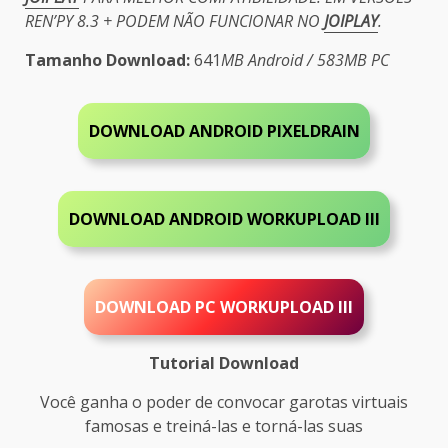
REN’PY 8.3 + PODEM NÃO FUNCIONAR NO
JOIPLAY
.
Tamanho Download:
641
MB Android / 583MB PC
DOWNLOAD ANDROID PIXELDRAIN
DOWNLOAD ANDROID WORKUPLOAD III
DOWNLOAD PC
WORKUPLOAD III
Tutorial Download
Você ganha o poder de convocar garotas virtuais
famosas e treiná-las e torná-las suas