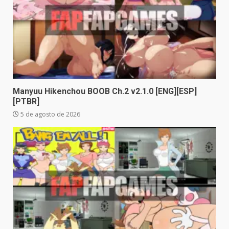
Manyuu Hikenchou BOOB Ch.2 v2.1.0 [ENG][ESP]
[PTBR]
5 de agosto de 2026