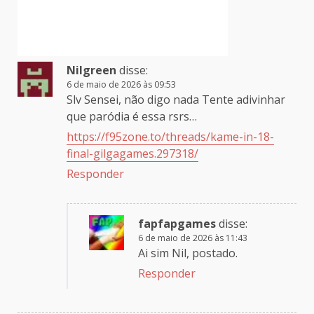
Nilgreen
disse:
6 de maio de 2026 às 09:53
Slv Sensei, não digo nada Tente adivinhar
que paródia é essa rsrs…
https://f95zone.to/threads/kame-in-18-
final-gilgagames.297318/
Responder
fapfapgames
disse:
6 de maio de 2026 às 11:43
Ai sim Nil, postado.
Responder