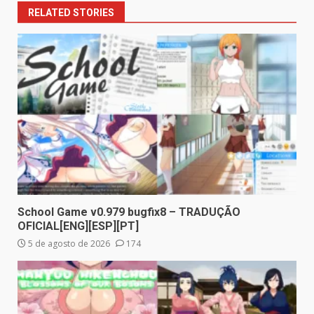
RELATED STORIES
School Game v0.979 bugfix8 – TRADUÇÃO
OFICIAL[ENG][ESP][PT]
5 de agosto de 2026
174