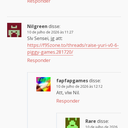
Responder
Nilgreen
disse:
10 de julho de 2026 às 11:27
Slv Sensei, jg att:
https://f95zone.to/threads/raise-yuri-v0-6-
piggy-games.281720/
Responder
fapfapgames
disse:
10 de julho de 2026 às 12:12
Att, vlw Nil.
Responder
Rare
disse:
10 de julho de 2026