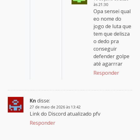
às 21:30
Opa sensei qual
eo nome do
jogo de luta que
tem que delisza
o dedo pra
conseguir
defender golpe
até agarrrar
Responder
Kn
disse:
27 de maio de 2026 às 13:42
Link do Discord atualizado pfv
Responder