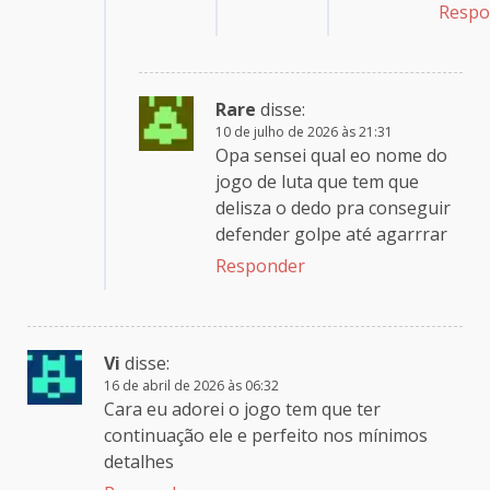
Respo
Rare
disse:
10 de julho de 2026 às 21:31
Opa sensei qual eo nome do
jogo de luta que tem que
delisza o dedo pra conseguir
defender golpe até agarrrar
Responder
Vi
disse:
16 de abril de 2026 às 06:32
Cara eu adorei o jogo tem que ter
continuação ele e perfeito nos mínimos
detalhes