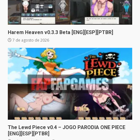
Harem Heaven v0.3.3 Beta [ENG][ESP][PTBR]
7 de agosto de 2026
The Lewd Piece v0.4 – JOGO PARODIA ONE PIECE
[ENG][ESP][PTBR]