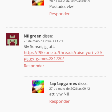
28 de maio de 2026 às 08:59
Postado, vlw!
Responder
Nilgreen
disse:
26 de maio de 2026 às 19:33
Slv Sensei, jg att:
https://f95zone.to/threads/raise-yuri-v0-5-
piggy-games.281720/
Responder
fapfapgames
disse:
27 de maio de 2026 às 09:42
att, vlw Nil.
Responder