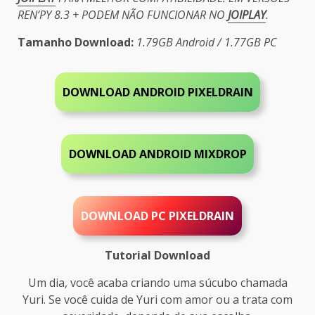
REN’PY 8.3 + PODEM NÃO FUNCIONAR NO
JOIPLAY
.
Tamanho Download:
1.79GB
Android / 1.77GB PC
DOWNLOAD ANDROID PIXELDRAIN
DOWNLOAD ANDROID MIXDROP
DOWNLOAD PC
PIXELDRAIN
Tutorial Download
Um dia, você acaba criando uma súcubo chamada
Yuri. Se você cuida de Yuri com amor ou a trata com