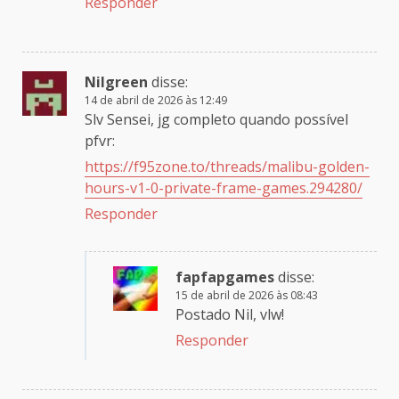
Responder
Nilgreen
disse:
14 de abril de 2026 às 12:49
Slv Sensei, jg completo quando possível
pfvr:
https://f95zone.to/threads/malibu-golden-
hours-v1-0-private-frame-games.294280/
Responder
fapfapgames
disse:
15 de abril de 2026 às 08:43
Postado Nil, vlw!
Responder