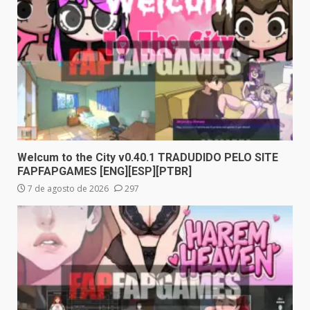
Welcum to the City v0.40.1 TRADUDIDO PELO SITE
FAPFAPGAMES [ENG][ESP][PTBR]
7 de agosto de 2026
297