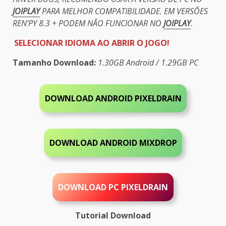
JOIPLAY
PARA MELHOR COMPATIBILIDADE. EM VERSÕES
REN’PY 8.3 + PODEM NÃO FUNCIONAR NO
JOIPLAY
.
SELECIONAR IDIOMA AO ABRIR O JOGO!
Tamanho Download:
1.30GB Android / 1.29GB PC
DOWNLOAD ANDROID PIXELDRAIN
DOWNLOAD ANDROID MIXDROP
DOWNLOAD PC
PIXELDRAIN
Tutorial Download