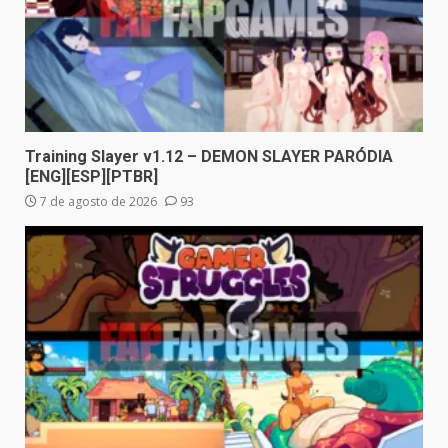
Training Slayer v1.12 – DEMON SLAYER PARÓDIA
[ENG][ESP][PTBR]
7 de agosto de 2026
93