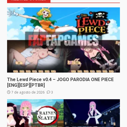
The Lewd Piece v0.4 – JOGO PARODIA ONE PIECE
[ENG][ESP][PTBR]
7 de agosto de 2026
3