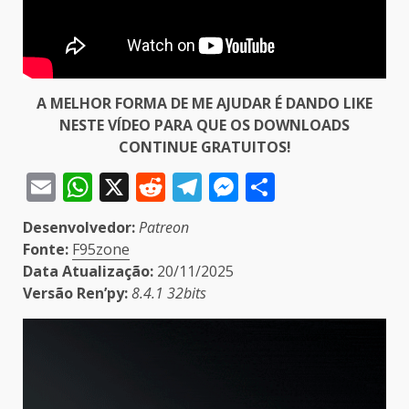
A MELHOR FORMA DE ME AJUDAR É DANDO LIKE
NESTE VÍDEO PARA QUE OS DOWNLOADS
CONTINUE GRATUITOS!
Email
WhatsApp
X
Reddit
Telegram
Messenger
Share
Desenvolvedor:
Patreon
Fonte:
F95zone
Data Atualização:
20/11/2025
Versão Ren’py:
8.4.1 32bits