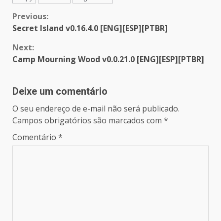
Continue
Previous:
Secret Island v0.16.4.0 [ENG][ESP][PTBR]
Reading
Next:
Camp Mourning Wood v0.0.21.0 [ENG][ESP][PTBR]
Deixe um comentário
O seu endereço de e-mail não será publicado.
Campos obrigatórios são marcados com
*
Comentário
*