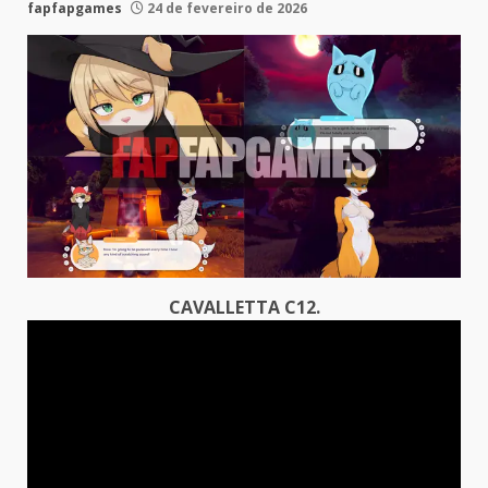
fapfapgames
24 de fevereiro de 2026
CAVALLETTA C12.