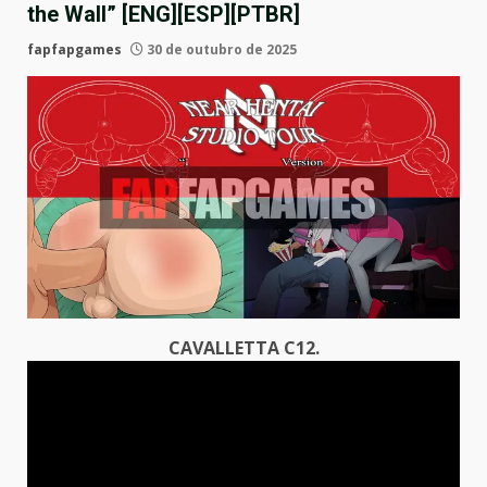
the Wall” [ENG][ESP][PTBR]
fapfapgames
30 de outubro de 2025
CAVALLETTA C12.