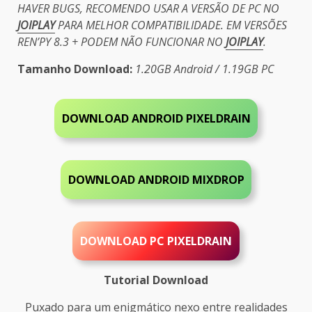
HAVER BUGS, RECOMENDO USAR A VERSÃO DE PC NO
JOIPLAY
PARA MELHOR COMPATIBILIDADE. EM VERSÕES
REN’PY 8.3 + PODEM NÃO FUNCIONAR NO
JOIPLAY
.
Tamanho Download:
1.20GB Android / 1.19GB PC
DOWNLOAD ANDROID PIXELDRAIN
DOWNLOAD ANDROID MIXDROP
DOWNLOAD PC
PIXELDRAIN
Tutorial Download
Puxado para um enigmático nexo entre realidades