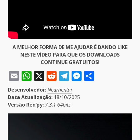
A MELHOR FORMA DE ME AJUDAR É DANDO LIKE
NESTE VÍDEO PARA QUE OS DOWNLOADS
CONTINUE GRATUITOS!
Email
WhatsApp
X
Reddit
Telegram
Messenger
Share
Desenvolvedor:
Nearhentai
Data Atualização:
18/10/2025
Versão Ren’py:
7.3.1 64bits