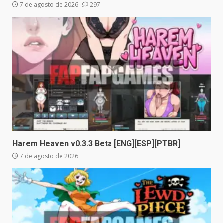
7 de agosto de 2026
297
Harem Heaven v0.3.3 Beta [ENG][ESP][PTBR]
7 de agosto de 2026