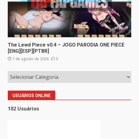
The Lewd Piece v0.4 – JOGO PARODIA ONE PIECE
[ENG][ESP][PTBR]
7 de agosto de 2026
3
USUÁRIOS ONLINE
102 Usuários